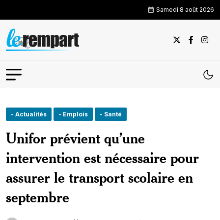
Samedi 8 août 2026
- Actualités
- Emplois
- Santé
Unifor prévient qu’une
intervention est nécessaire pour
assurer le transport scolaire en
septembre