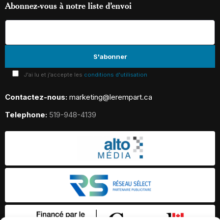
Abonnez-vous à notre liste d’envoi
J'ai lu et j'accepte les
conditions d'utilisation
Contactez-nous:
marketing@lerempart.ca
Telephone:
519-948-4139