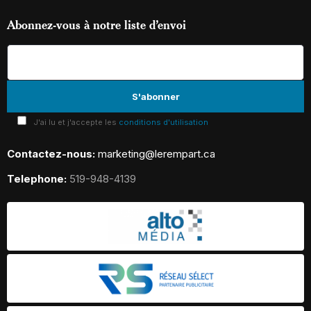
Abonnez-vous à notre liste d’envoi
J'ai lu et j'accepte les
conditions d'utilisation
Contactez-nous:
marketing@lerempart.ca
Telephone:
519-948-4139