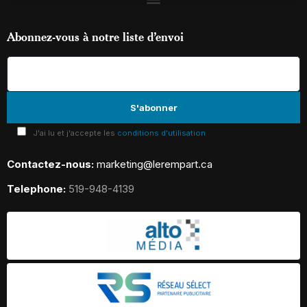
Abonnez-vous à notre liste d’envoi
J'ai lu et j'accepte les
conditions d'utilisation
Contactez-nous:
marketing@lerempart.ca
Telephone:
519-948-4139