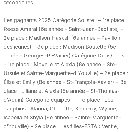
secondaires.
Les gagnants 2025 Catégorie Soliste : – 1re place :
Reese Amaral (6e année – Saint-Jean-Baptiste) –
2e place : Madison Haskell (6e année – Pavillon
des jeunes) – 3e place : Madison Boutette (5e
année – Georges-P.-Vanier) Catégorie Duos/Trios :
– 1re place : Mayelle et Alexia (8e année – Ste-
Ursule et Sainte-Marguerite-d’Youville) – 2e place :
Élise et Emily (8e année – St-François-Xavier) – 3e
place : Liliane et Alexis (5e année – St-Thomas-
d’Aquin) Catégorie équipes : – 1re place : Les
dauphins : Alanna, Charlotte, Kennedy, Wynne,
Isabella et Shyla (8e année – Sainte-Marguerite-
d’Youville) – 2e place : Les filles-ESTA : Veritie,