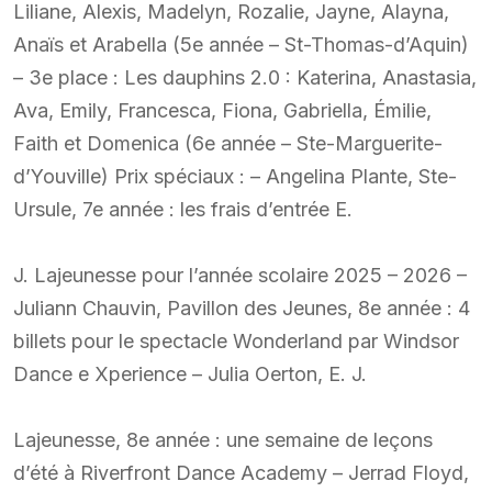
Liliane, Alexis, Madelyn, Rozalie, Jayne, Alayna,
Anaïs et Arabella (5e année – St-Thomas-d’Aquin)
– 3e place : Les dauphins 2.0 : Katerina, Anastasia,
Ava, Emily, Francesca, Fiona, Gabriella, Émilie,
Faith et Domenica (6e année – Ste-Marguerite-
d’Youville) Prix spéciaux : – Angelina Plante, Ste-
Ursule, 7e année : les frais d’entrée E.
J. Lajeunesse pour l’année scolaire 2025 – 2026 –
Juliann Chauvin, Pavillon des Jeunes, 8e année : 4
billets pour le spectacle Wonderland par Windsor
Dance e Xperience – Julia Oerton, E. J.
Lajeunesse, 8e année : une semaine de leçons
d’été à Riverfront Dance Academy – Jerrad Floyd,