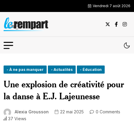
Vendredi 7 août 2026
- À ne pas manquer
- Actualités
- Éducation
Une explosion de créativité pour
la danse à E.J. Lajeunesse
Alexia Grousson
22 mai 2025
0 Comments
37 Views