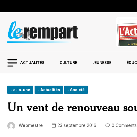
ACTUALITÉS
CULTURE
JEUNESSE
ÉDUC
- a-la-une
- Actualités
- Société
Un vent de renouveau sou
Webmestre
23 septembre 2016
0 Comments