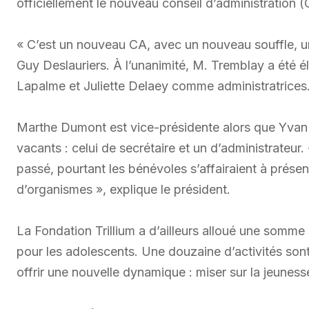
officiellement le nouveau conseil d’administration (
« C’est un nouveau CA, avec un nouveau souffle, une
Guy Deslauriers. À l’unanimité, M. Tremblay a été 
Lapalme et Juliette Delaey comme administratrices
Marthe Dumont est vice-présidente alors que Yvan 
vacants : celui de secrétaire et un d’administrateur. 
passé, pourtant les bénévoles s’affairaient à pré
d’organismes », explique le président.
La Fondation Trillium a d’ailleurs alloué une somme
pour les adolescents. Une douzaine d’activités sont
offrir une nouvelle dynamique : miser sur la jeuness