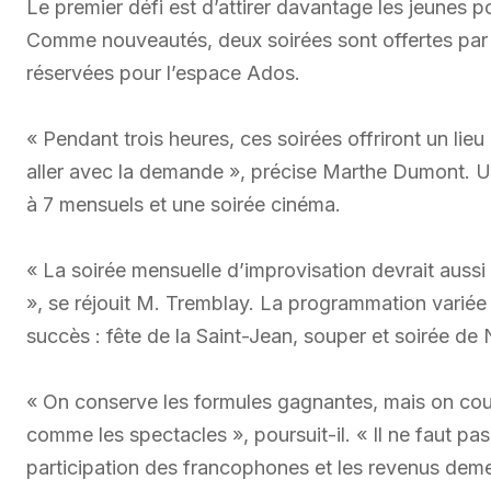
Le premier défi est d’attirer davantage les jeunes p
Comme nouveautés, deux soirées sont offertes par 
réservées pour l’espace Ados.
« Pendant trois heures, ces soirées offriront un lie
aller avec la demande », précise Marthe Dumont. Un
à 7 mensuels et une soirée cinéma.
« La soirée mensuelle d’improvisation devrait aussi
», se réjouit M. Tremblay. La programmation variée
succès : fête de la Saint-Jean, souper et soirée de 
« On conserve les formules gagnantes, mais on coup
comme les spectacles », poursuit-il. « Il ne faut pas
participation des francophones et les revenus dem