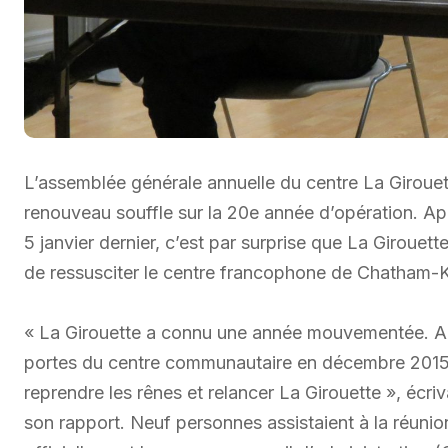
L’assemblée générale annuelle du centre La Girouet
renouveau souffle sur la 20e année d’opération. Ap
5 janvier dernier, c’est par surprise que La Giroue
de ressusciter le centre francophone de Chatham-K
« La Girouette a connu une année mouvementée. Alor
portes du centre communautaire en décembre 2015, 
reprendre les rênes et relancer La Girouette », écr
son rapport. Neuf personnes assistaient à la réun