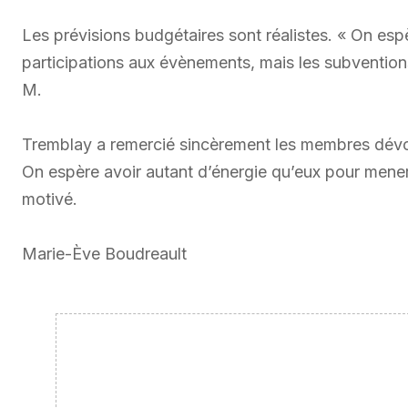
Les prévisions budgétaires sont réalistes. « On espè
participations aux évènements, mais les subvention
M.
Tremblay a remercié sincèrement les membres dévou
On espère avoir autant d’énergie qu’eux pour mene
motivé.
Marie-Ève Boudreault