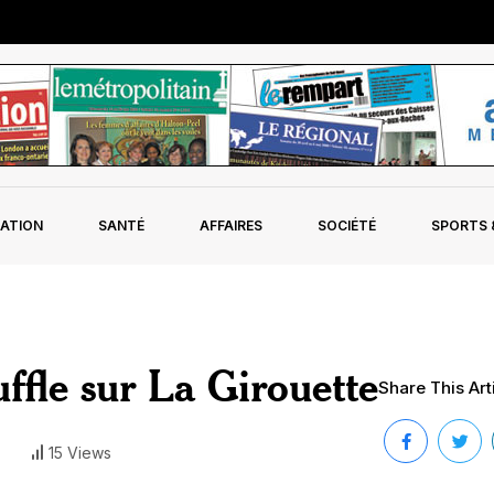
ATION
SANTÉ
AFFAIRES
SOCIÉTÉ
SPORTS &
ffle sur La Girouette
Share This Arti
15 Views