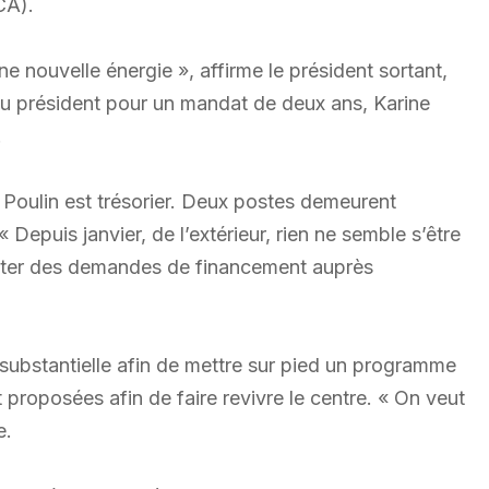
CA).
 nouvelle énergie », affirme le président sortant,
élu président pour un mandat de deux ans, Karine
.
Poulin est trésorier. Deux postes demeurent
« Depuis janvier, de l’extérieur, rien ne semble s’être
senter des demandes de financement auprès
 substantielle afin de mettre sur pied un programme
 proposées afin de faire revivre le centre. « On veut
e.