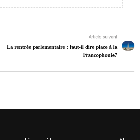
Article suivant
La rentrée parlementaire : faut-il dire place à la
Francophonie?
Liens rapide
Abonnez-