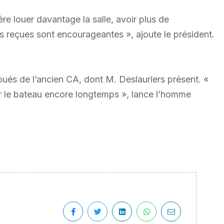
re louer davantage la salle, avoir plus de
s reçues sont encourageantes », ajoute le président.
és de l’ancien CA, dont M. Deslauriers présent. «
r le bateau encore longtemps », lance l’homme