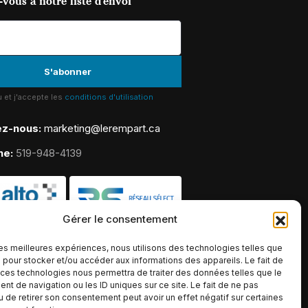
lu et j'accepte les
conditions d'utilisation
ez-nous:
marketing@lerempart.ca
ne:
519-948-4139
Gérer le consentement
 les meilleures expériences, nous utilisons des technologies telles que
 pour stocker et/ou accéder aux informations des appareils. Le fait de
 ces technologies nous permettra de traiter des données telles que le
t de navigation ou les ID uniques sur ce site. Le fait de ne pas
u de retirer son consentement peut avoir un effet négatif sur certaines