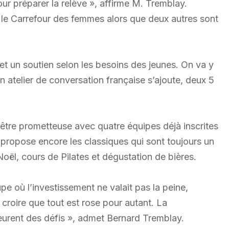
our préparer la relève », affirme M. Tremblay.
le Carrefour des femmes alors que deux autres sont
u et un soutien selon les besoins des jeunes. On va y
 atelier de conversation française s’ajoute, deux 5
 être prometteuse avec quatre équipes déjà inscrites
 propose encore les classiques qui sont toujours un
Noël, cours de Pilates et dégustation de bières.
e où l’investissement ne valait pas la peine,
 croire que tout est rose pour autant. La
eurent des défis », admet Bernard Tremblay.