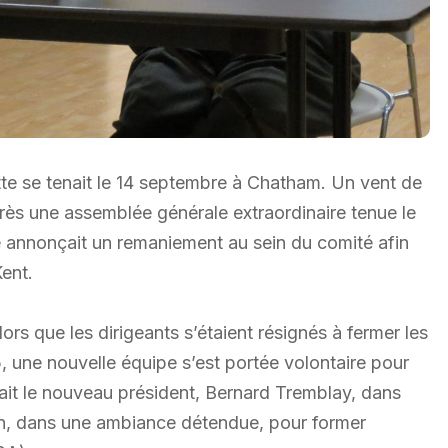
te se tenait le 14 septembre à Chatham. Un vent de
rès une assemblée générale extraordinaire tenue le
tte annonçait un remaniement au sein du comité afin
ent.
s que les dirigeants s’étaient résignés à fermer les
une nouvelle équipe s’est portée volontaire pour
ivait le nouveau président, Bernard Tremblay, dans
ion, dans une ambiance détendue, pour former