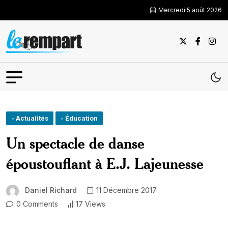
Mercredi 5 août 2026
- Actualités
- Éducation
Un spectacle de danse
époustouflant à E.J. Lajeunesse
Daniel Richard
11 Décembre 2017
0 Comments
17 Views