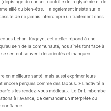
s (dépistage du cancer, contrôle de la glycémie et de
me allié du bien-être. Il a également insisté sur le
cessité de ne jamais interrompre un traitement sans
cques Lehani Kagayo, cet atelier répond à une
 qu’au sein de la communauté, nos aînés font face à
er, se sentent souvent désorientés et manquent
vre en meilleure santé, mais aussi exprimer leurs
nt encore perçues comme des tabous. » L’activité a
ue parfois les rendez-vous médicaux. Le Dr Limbombe
stions à l’avance, de demander un interprète ou
 confiance.