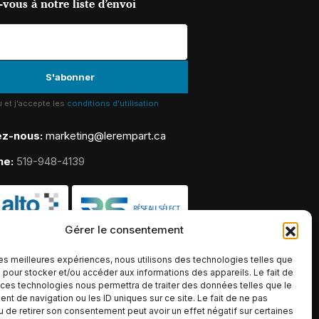
vous à notre liste d’envoi
lu et j'accepte les
conditions d'utilisation
ez-nous:
marketing@lerempart.ca
ne:
519-948-4139
Gérer le consentement
 les meilleures expériences, nous utilisons des technologies telles que
 pour stocker et/ou accéder aux informations des appareils. Le fait de
 ces technologies nous permettra de traiter des données telles que le
t de navigation ou les ID uniques sur ce site. Le fait de ne pas
u de retirer son consentement peut avoir un effet négatif sur certaines