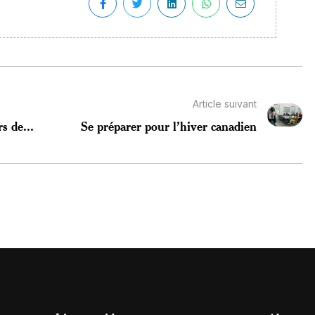
Article suivant
s de...
Se préparer pour l’hiver canadien