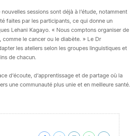
 nouvelles sessions sont déjà à l’étude, notamment
é faites par les participants, ce qui donne un
acques Lehani Kagayo. « Nous comptons organiser de
, comme le cancer ou le diabète. » Le Dr
pter les ateliers selon les groupes linguistiques et
oins de chacun.
pace d’écoute, d’apprentissage et de partage où la
vers une communauté plus unie et en meilleure santé.