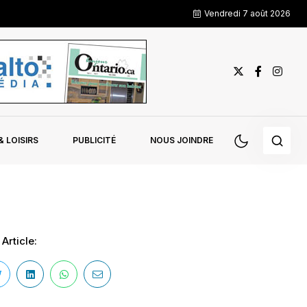
Vendredi 7 août 2026
 LOISIRS
PUBLICITÉ
NOUS JOINDRE
Article: