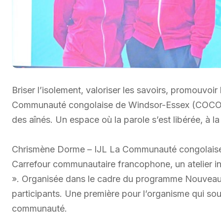
Briser l’isolement, valoriser les savoirs, promouvoir l
Communauté congolaise de Windsor-Essex (COCOWE) 
des aînés. Un espace où la parole s’est libérée, à l
Chrismène Dorme – IJL La Communauté congolaise 
Carrefour communautaire francophone, un atelier int
». Organisée dans le cadre du programme Nouveaux 
participants. Une première pour l’organisme qui sou
communauté.