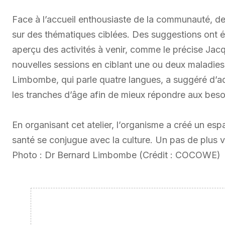
Face à l’accueil enthousiaste de la communauté, de
sur des thématiques ciblées. Des suggestions ont ét
aperçu des activités à venir, comme le précise J
nouvelles sessions en ciblant une ou deux maladies
Limbombe, qui parle quatre langues, a suggéré d’ada
les tranches d’âge afin de mieux répondre aux bes
En organisant cet atelier, l’organisme a créé un es
santé se conjugue avec la culture. Un pas de plus 
Photo : Dr Bernard Limbombe (Crédit : COCOWE)