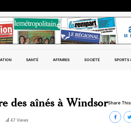
ATION
SANTÉ
AFFAIRES
SOCIÉTÉ
SPORTS &
tre des aînés à Windsor
Share This 
47 Views