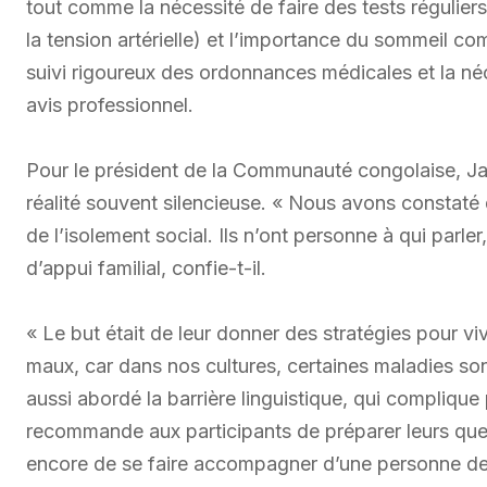
tout comme la nécessité de faire des tests régulier
la tension artérielle) et l’importance du sommeil com
suivi rigoureux des ordonnances médicales et la né
avis professionnel.
Pour le président de la Communauté congolaise, Ja
réalité souvent silencieuse. « Nous avons constaté
de l’isolement social. Ils n’ont personne à qui parl
d’appui familial, confie-t-il.
« Le but était de leur donner des stratégies pour vi
maux, car dans nos cultures, certaines maladies so
aussi abordé la barrière linguistique, qui compliq
recommande aux participants de préparer leurs que
encore de se faire accompagner d’une personne de