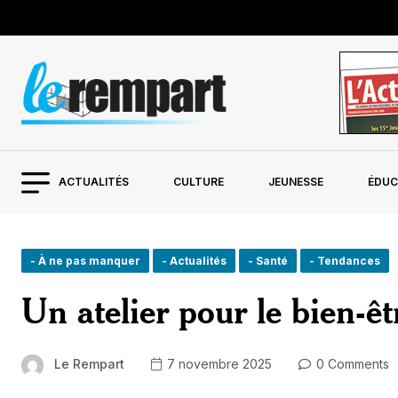
ACTUALITÉS
CULTURE
JEUNESSE
ÉDUC
- À ne pas manquer
- Actualités
- Santé
- Tendances
Un atelier pour le bien-ê
Le Rempart
7 novembre 2025
0 Comments