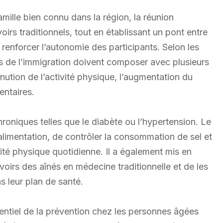
ille bien connu dans la région, la réunion
voirs traditionnels, tout en établissant un pont entre
e renforcer l’autonomie des participants. Selon les
s de l’immigration doivent composer avec plusieurs
inution de l’activité physique, l’augmentation du
entaires.
oniques telles que le diabète ou l’hypertension. Le
alimentation, de contrôler la consommation de sel et
ité physique quotidienne. Il a également mis en
voirs des aînés en médecine traditionnelle et de les
s leur plan de santé.
entiel de la prévention chez les personnes âgées