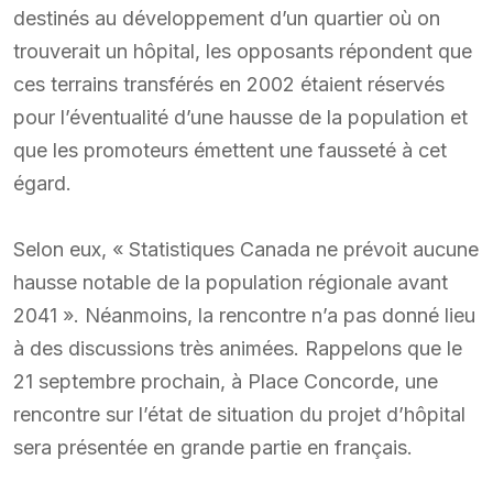
destinés au développement d’un quartier où on
trouverait un hôpital, les opposants répondent que
ces terrains transférés en 2002 étaient réservés
pour l’éventualité d’une hausse de la population et
que les promoteurs émettent une fausseté à cet
égard.
Selon eux, « Statistiques Canada ne prévoit aucune
hausse notable de la population régionale avant
2041 ». Néanmoins, la rencontre n’a pas donné lieu
à des discussions très animées. Rappelons que le
21 septembre prochain, à Place Concorde, une
rencontre sur l’état de situation du projet d’hôpital
sera présentée en grande partie en français.