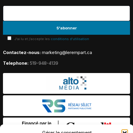
J'ai lu et j'accepte les
conditions d'utilisation
Contactez-nous:
marketing@lerempart.ca
Telephone:
519-948-4139
Gérer le consentement