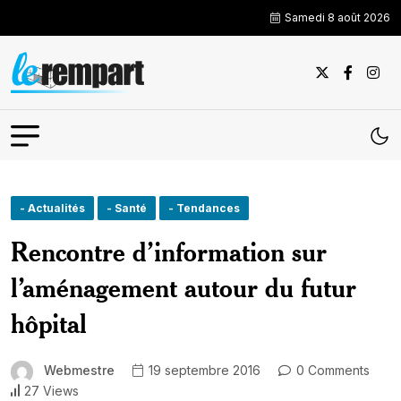
Samedi 8 août 2026
- Actualités
- Santé
- Tendances
Rencontre d’information sur
l’aménagement autour du futur
hôpital
Webmestre
19 septembre 2016
0 Comments
27 Views