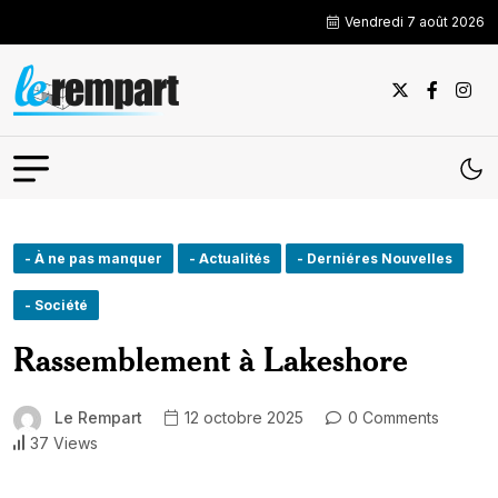
Vendredi 7 août 2026
- À ne pas manquer
- Actualités
- Derniéres Nouvelles
- Société
Rassemblement à Lakeshore
Le Rempart
12 octobre 2025
0 Comments
37 Views