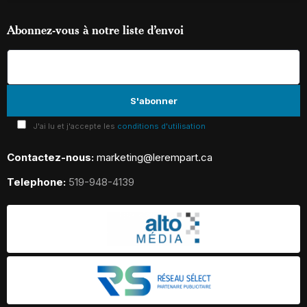
Abonnez-vous à notre liste d’envoi
J'ai lu et j'accepte les
conditions d'utilisation
Contactez-nous:
marketing@lerempart.ca
Telephone:
519-948-4139