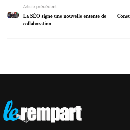
Article précédent
La SÉO signe une nouvelle entente de
Consu
collaboration