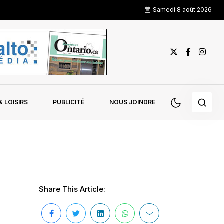
Samedi 8 août 2026
 LOISIRS
PUBLICITÉ
NOUS JOINDRE
Share This Article: