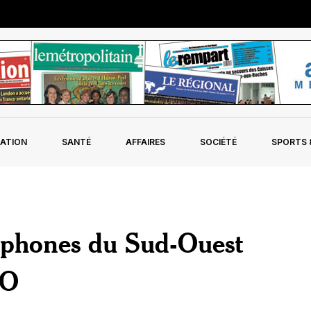
ATION
SANTÉ
AFFAIRES
SOCIÉTÉ
SPORTS &
ophones du Sud-Ouest
FO