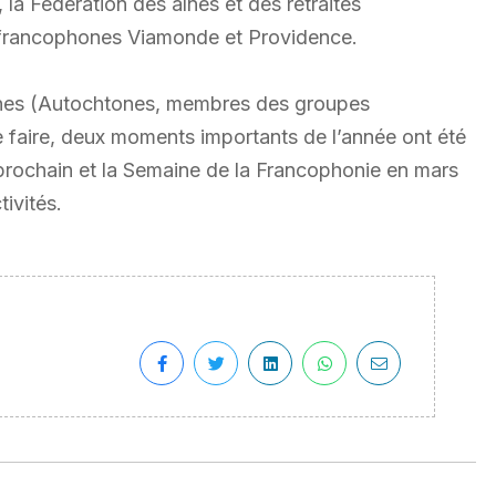
la Fédération des aînés et des retraités
es francophones Viamonde et Providence.
hones (Autochtones, membres des groupes
e faire, deux moments importants de l’année ont été
in prochain et la Semaine de la Francophonie en mars
ivités.