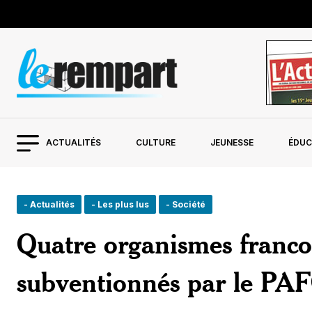
ACTUALITÉS
CULTURE
JEUNESSE
ÉDUC
- Actualités
- Les plus lus
- Société
Quatre organismes franc
subventionnés par le PA