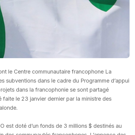
ont le Centre communautaire francophone La
des subventions dans le cadre du Programme d’appui
projets dans la francophonie se sont partagé
faite le 23 janvier dernier par la ministre des
alonde.
O est doté d’un fonds de 3 millions $ destinés au
 sein des communautés francophones. L’annonce des