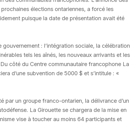
prochaines élections ontariennes, a forcé les
idement puisque la date de présentation avait été
e gouvernement : l’intégration sociale, la célébration
nérables tels les aînés, les nouveaux arrivants et les
u côté du Centre communautaire francophone La
era d’une subvention de 5000 $ et s’intitule : «
té par un groupe franco-ontarien, la délivrance d’un
utodéfense. La Girouette se chargera de la mise en
nisme vise à toucher au moins 64 participants et