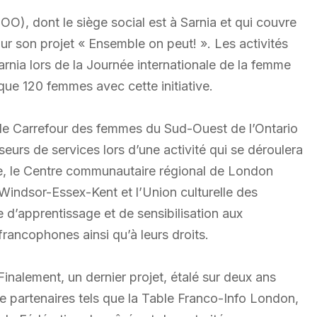
), dont le siège social est à Sarnia et qui couvre
r son projet « Ensemble on peut! ». Les activités
rnia lors de la Journée internationale de la femme
ue 120 femmes avec cette initiative.
 le Carrefour des femmes du Sud-Ouest de l’Ontario
eurs de services lors d’une activité qui se déroulera
e, le Centre communautaire régional de London
indsor-Essex-Kent et l’Union culturelle des
 d’apprentissage et de sensibilisation aux
rancophones ainsi qu’à leurs droits.
Finalement, un dernier projet, étalé sur deux ans
de partenaires tels que la Table Franco-Info London,