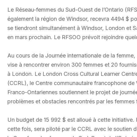
Le Réseau-femmes du Sud-Ouest de l’Ontario (RFSOO
également la région de Windsor, recevra 4494 $ pou
se tiendront simultanément à Windsor, London et Sa
en mars prochain. Le RFSOO prévoit rejoindre quelq
Au cours de la Journée internationale de la femme,
vise à rencontrer environ 300 femmes et 20 fourniss
à London. Le London Cross Cultural Learner Centr
(CCRL), le Centre communautaire francophone de W
Franco-Ontariennes soutiennent le projet de journée
problèmes et obstacles rencontrés par les femmes f
Un budget de 15 992 $ est alloué à cette initiative. 
cette fois, sera piloté par le CCRL avec le soutien 