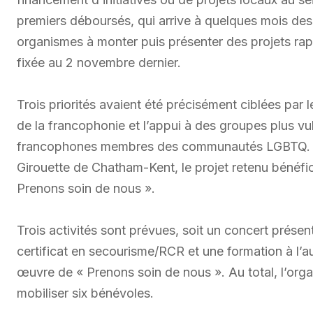
premiers déboursés, qui arrive à quelques mois des 
organismes à monter puis présenter des projets rap
fixée au 2 novembre dernier.
Trois priorités avaient été précisément ciblées par l
de la francophonie et l’appui à des groupes plus vul
francophones membres des communautés LGBTQ. D
Girouette de Chatham-Kent, le projet retenu bénéfici
Prenons soin de nous ».
Trois activités sont prévues, soit un concert présen
certificat en secourisme/RCR et une formation à l’a
œuvre de « Prenons soin de nous ». Au total, l’orga
mobiliser six bénévoles.