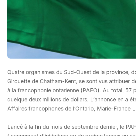
Quatre organismes du Sud-Ouest de la province, d
Girouette de Chatham-Kent, se sont vus attribuer 
à la francophonie ontarienne (PAFO). Au total, 57 
quelque deux millions de dollars. L’annonce en a été 
Affaires francophones de l’Ontario, Marie-France L
Lancé à la fin du mois de septembre dernier, le PAF
financement d’initiatives ou de projets locaux au