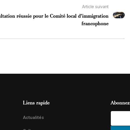
Article suivant
ltation réussie pour le Comité local d’immigration
francophone
Liens rapide
Abonnez-
Actualités