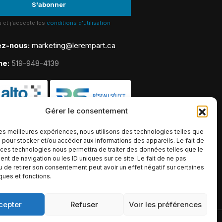
lu et j'accepte les
conditions d'utilisation
ez-nous:
marketing@lerempart.ca
ne:
519-948-4139
Gérer le consentement
 les meilleures expériences, nous utilisons des technologies telles que
 pour stocker et/ou accéder aux informations des appareils. Le fait de
 ces technologies nous permettra de traiter des données telles que le
t de navigation ou les ID uniques sur ce site. Le fait de ne pas
u de retirer son consentement peut avoir un effet négatif sur certaines
iques et fonctions.
cepter
Refuser
Voir les préférences