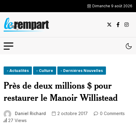
Dimanche 9 août 2026
- Actualités
- Culture
- Derniéres Nouvelles
Près de deux millions $ pour
restaurer le Manoir Willistead
Daniel Richard
2 octobre 2017
0 Comments
27 Views