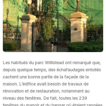
Les habitués du parc Willistead ont remarqué que,
depuis quelque temps, des échafaudages entoilés
cachent une bonne partie de la façade de la
maison. L’édifice avait besoin de travaux de
rénovation et de restauration, notamment au
niveau des fenêtres. De fait, toutes les 239
fenêtres du manoir et du hangar où étaient rangées