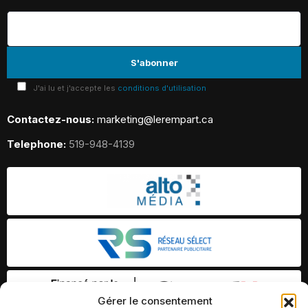
J'ai lu et j'accepte les
conditions d'utilisation
Contactez-nous:
marketing@lerempart.ca
Telephone:
519-948-4139
Gérer le consentement