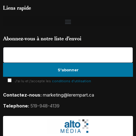
Liens rapide
Abonnez-vous à notre liste d’envoi
J'ai lu et j'accepte les
conditions d'utilisation
Contactez-nous:
marketing@lerempart.ca
Telephone:
519-948-4139