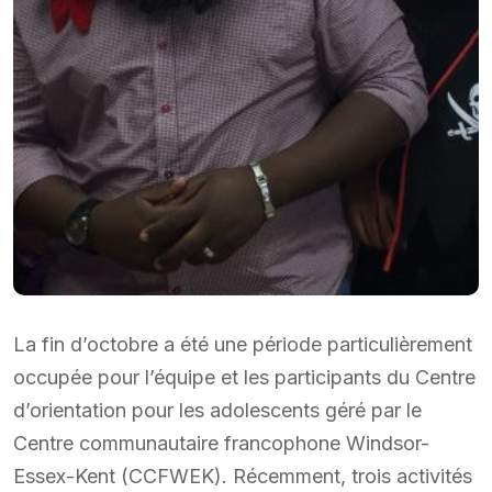
La fin d’octobre a été une période particulièrement
occupée pour l’équipe et les participants du Centre
d’orientation pour les adolescents géré par le
Centre communautaire francophone Windsor-
Essex-Kent (CCFWEK). Récemment, trois activités