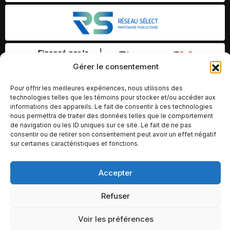
Gérer le consentement
Pour offrir les meilleures expériences, nous utilisons des
technologies telles que les témoins pour stocker et/ou accéder aux
informations des appareils. Le fait de consentir à ces technologies
nous permettra de traiter des données telles que le comportement
de navigation ou les ID uniques sur ce site. Le fait de ne pas
consentir ou de retirer son consentement peut avoir un effet négatif
sur certaines caractéristiques et fonctions.
Accepter
© Copyright 2026 – Altomédia Inc |
Ce site internet a été conçu et développé par Chameleon Ideas
Refuser
Inc.
Voir les préférences