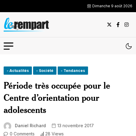
Dimanche 9 août 2026
- Actualités
- Société
- Tendances
Période très occupée pour le
Centre d’orientation pour
adolescents
Daniel Richard
13 novembre 2017
0 Comments
28 Views