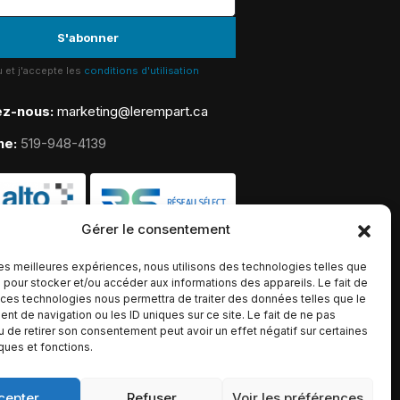
lu et j'accepte les
conditions d'utilisation
ez-nous:
marketing@lerempart.ca
ne:
519-948-4139
Gérer le consentement
 les meilleures expériences, nous utilisons des technologies telles que
 pour stocker et/ou accéder aux informations des appareils. Le fait de
 ces technologies nous permettra de traiter des données telles que le
t de navigation ou les ID uniques sur ce site. Le fait de ne pas
u de retirer son consentement peut avoir un effet négatif sur certaines
iques et fonctions.
cepter
Refuser
Voir les préférences