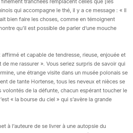
 finement tranchées remplacent celles que [les
hinois qui accompagne le thé, il y a ce message : « Il
sait bien faire les choses, comme en témoignent
montre qu’il est possible de parler d’une mouche
 affirmé et capable de tendresse, rieuse, enjouée et
t de me rassurer ». Vous seriez surpris de savoir qui
rmine, une étrange visite dans un musée polonais se
ent de tante Hortense, tous les neveux et nièces se
es volontés de la défunte, chacun espérant toucher le
c’est « la bourse du ciel » qui s’avère la grande
t à l’auteure de se livrer à une autopsie du