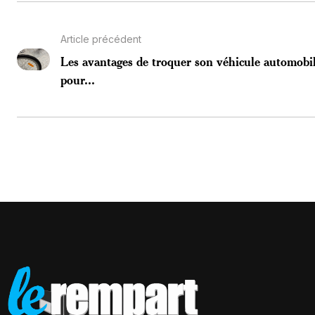
Article précédent
Les avantages de troquer son véhicule automobi
pour...