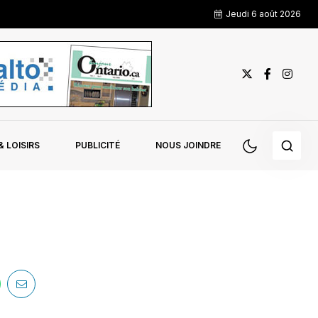
Jeudi 6 août 2026
 LOISIRS
PUBLICITÉ
NOUS JOINDRE