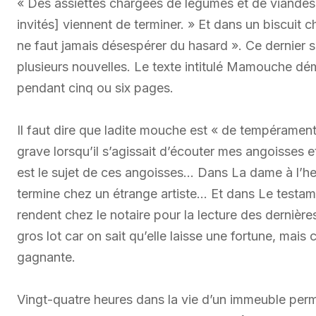
« Des assiettes chargées de légumes et de viandes
invités] viennent de terminer. » Et dans un biscuit c
ne faut jamais désespérer du hasard ». Ce dernier 
plusieurs nouvelles. Le texte intitulé Mamouche dé
pendant cinq ou six pages.
Il faut dire que ladite mouche est « de tempérament
grave lorsqu’il s’agissait d’écouter mes angoisses e
est le sujet de ces angoisses… Dans La dame à l’he
termine chez un étrange artiste… Et dans Le testam
rendent chez le notaire pour la lecture des dernièr
gros lot car on sait qu’elle laisse une fortune, mais 
gagnante.
Vingt-quatre heures dans la vie d’un immeuble perme