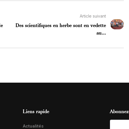
Article suivant
le
Des scientifiques en herbe sont en vedette
au...
Liens rapide
Abonnez-
Actualités