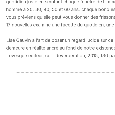
quotidien juste en scrutant chaque fenêtre de l’imme
homme à 20, 30, 40, 50 et 60 ans; chaque bond est 
vous préviens qu’elle peut vous donner des frisso
17 nouvelles examine une facette du quotidien, une
Lise Gauvin a l’art de poser un regard lucide sur 
demeure en réalité ancré au fond de notre existence
Lévesque éditeur, coll. Réverbération, 2015, 130 pa