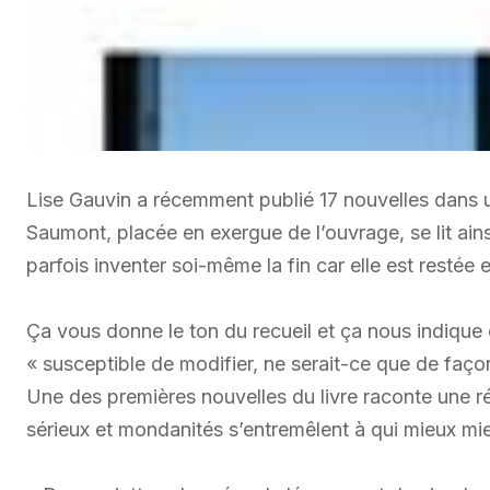
Lise Gauvin a récemment publié 17 nouvelles dans un
Saumont, placée en exergue de l’ouvrage, se lit ainsi :
parfois inventer soi-même la fin car elle est restée
Ça vous donne le ton du recueil et ça nous indique 
« susceptible de modifier, ne serait-ce que de façon
Une des premières nouvelles du livre raconte une ré
sérieux et mondanités s’entremêlent à qui mieux mi