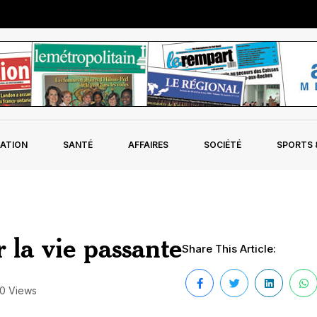
ATION
SANTÉ
AFFAIRES
SOCIÉTÉ
SPORTS &
 la vie passante
Share This Article:
0 Views