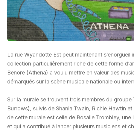
La rue Wyandotte Est peut maintenant s’enorgueillir
collection particulièrement riche de cette forme d’art
Benore (Athena) a voulu mettre en valeur des music
démarqués sur la scène musicale nationale ou inter
Sur la murale se trouvent trois membres du groupe 
Burrows), suivis de Shania Twain, Richie Hawtin et 
de cette murale est celle de Rosalie Trombley, une 
et qui a contribué à lancer plusieurs musiciens et c