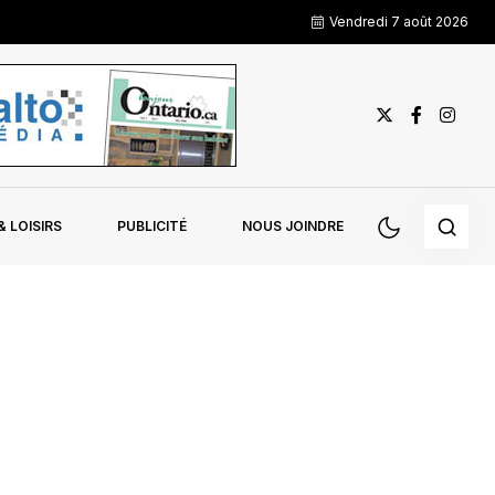
Vendredi 7 août 2026
 LOISIRS
PUBLICITÉ
NOUS JOINDRE