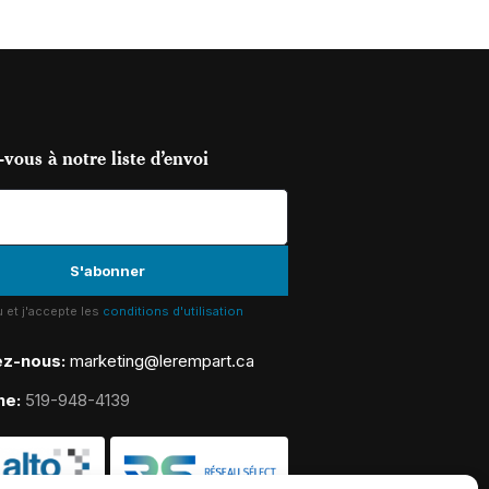
vous à notre liste d’envoi
lu et j'accepte les
conditions d'utilisation
ez-nous:
marketing@lerempart.ca
ne:
519-948-4139