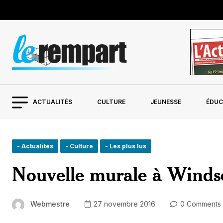
ACTUALITÉS
CULTURE
JEUNESSE
ÉDUC
- Actualités
- Culture
- Les plus lus
Nouvelle murale à Winds
Webmestre
27 novembre 2016
0 Comments