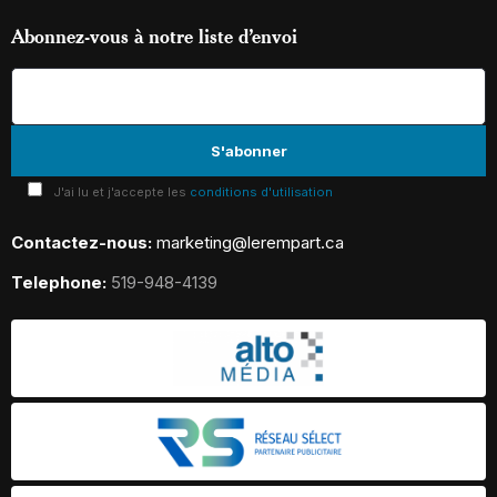
Abonnez-vous à notre liste d’envoi
J'ai lu et j'accepte les
conditions d'utilisation
Contactez-nous:
marketing@lerempart.ca
Telephone:
519-948-4139