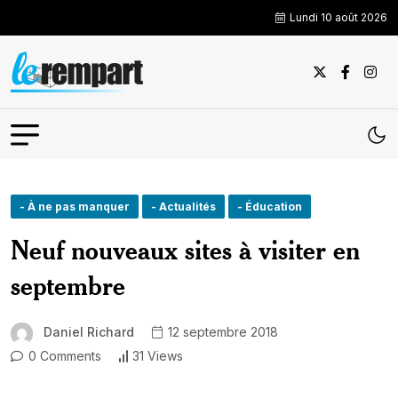
Lundi 10 août 2026
- À ne pas manquer
- Actualités
- Éducation
Neuf nouveaux sites à visiter en
septembre
Daniel Richard
12 septembre 2018
0 Comments
31 Views