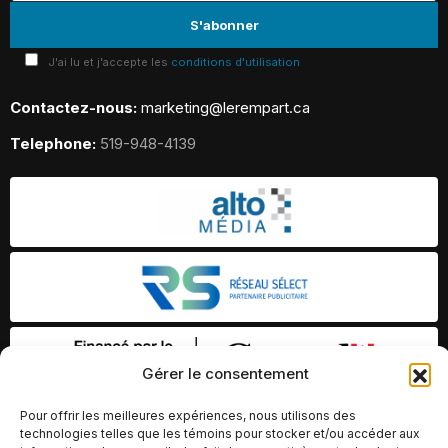
J'ai lu et j'accepte les
conditions d'utilisation
Contactez-nous:
marketing@lerempart.ca
Telephone:
519-948-4139
Gérer le consentement
Pour offrir les meilleures expériences, nous utilisons des
technologies telles que les témoins pour stocker et/ou accéder aux