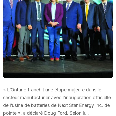
« L’Ontario franchit une étape majeure dans le
secteur manufacturier avec l’inauguration officielle
de l’usine de batteries de Next Star Energy Inc. de
pointe », a déclaré Doug Ford. Selon lui,