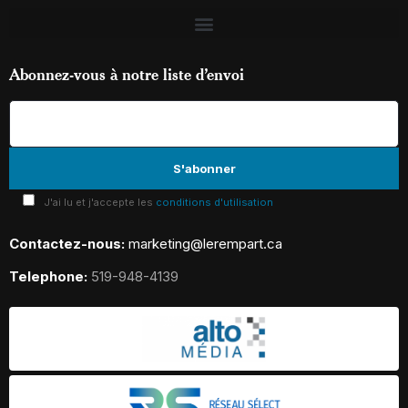
Abonnez-vous à notre liste d’envoi
J'ai lu et j'accepte les
conditions d'utilisation
Contactez-nous:
marketing@lerempart.ca
Telephone:
519-948-4139