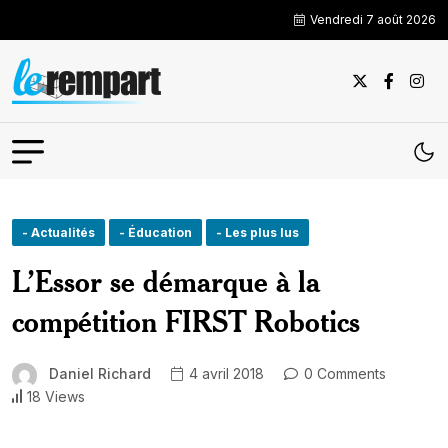
Vendredi 7 août 2026
- Actualités
- Éducation
- Les plus lus
L’Essor se démarque à la
compétition FIRST Robotics
Daniel Richard
4 avril 2018
0 Comments
18 Views