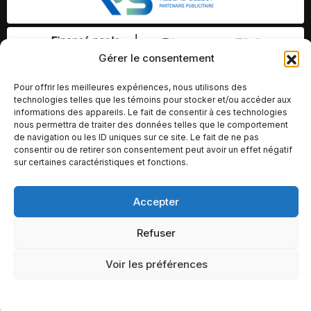
Gérer le consentement
Pour offrir les meilleures expériences, nous utilisons des
technologies telles que les témoins pour stocker et/ou accéder aux
informations des appareils. Le fait de consentir à ces technologies
nous permettra de traiter des données telles que le comportement
de navigation ou les ID uniques sur ce site. Le fait de ne pas
consentir ou de retirer son consentement peut avoir un effet négatif
sur certaines caractéristiques et fonctions.
Accepter
© Copyright 2026 – Altomédia Inc |
Ce site internet a été conçu et développé par Chameleon Ideas
Refuser
Inc.
Voir les préférences