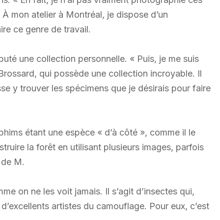
t. À mon atelier à Montréal, je dispose d’un
re ce genre de travail.
uté une collection personnelle. « Puis, je me suis
Brossard, qui possède une collection incroyable. Il
se y trouver les spécimens que je désirais pour faire
aphims étant une espèce « d’à côté », comme il le
struire la forêt en utilisant plusieurs images, parfois
l de M.
e on ne les voit jamais. Il s’agit d’insectes qui,
d’excellents artistes du camouflage. Pour eux, c’est