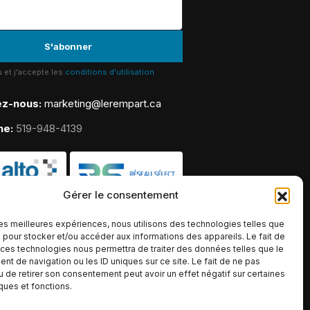
lu et j'accepte les
conditions d'utilisation
ez-nous:
marketing@lerempart.ca
ne:
519-948-4139
Gérer le consentement
 les meilleures expériences, nous utilisons des technologies telles que
 pour stocker et/ou accéder aux informations des appareils. Le fait de
 ces technologies nous permettra de traiter des données telles que le
t de navigation ou les ID uniques sur ce site. Le fait de ne pas
u de retirer son consentement peut avoir un effet négatif sur certaines
iques et fonctions.