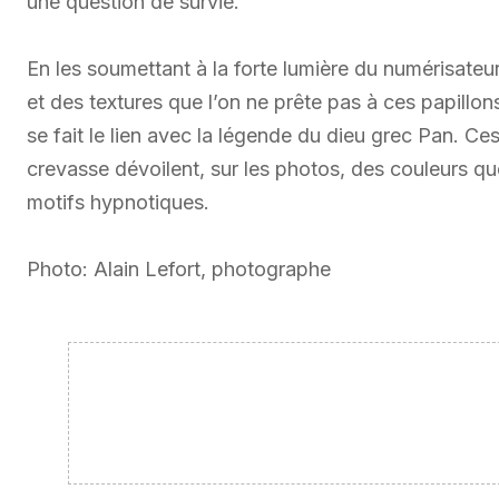
une question de survie.
En les soumettant à la forte lumière du numérisateur,
et des textures que l’on ne prête pas à ces papillons
se fait le lien avec la légende du dieu grec Pan. Ces
crevasse dévoilent, sur les photos, des couleurs qu
motifs hypnotiques.
Photo: Alain Lefort, photographe