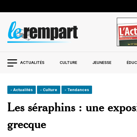
ACTUALITÉS
CULTURE
JEUNESSE
ÉDUC
- Actualités
- Culture
- Tendances
Les séraphins : une expos
grecque