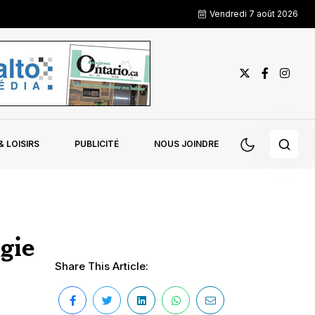
Vendredi 7 août 2026
 LOISIRS
PUBLICITÉ
NOUS JOINDRE
gie
Share This Article: