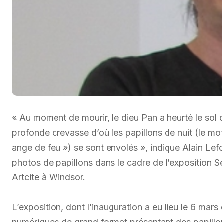
« Au moment de mourir, le dieu Pan a heurté le sol d
profonde crevasse d’où les papillons de nuit (le mo
ange de feu ») se sont envolés », indique Alain Lef
photos de papillons dans le cadre de l’exposition 
Artcite à Windsor.
L’exposition, dont l’inauguration a eu lieu le 6 mar
numériques de grand format présentant des papillons