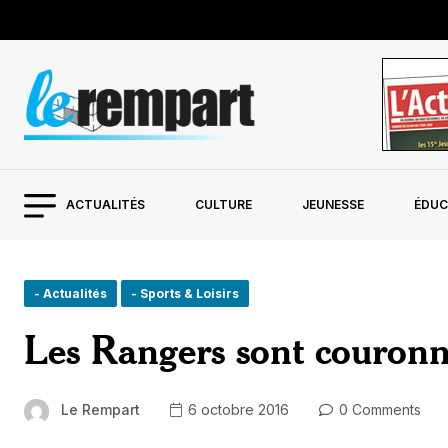
ACTUALITÉS
CULTURE
JEUNESSE
ÉDUC
- Actualités
- Sports & Loisirs
Les Rangers sont couron
Le Rempart
6 octobre 2016
0 Comments