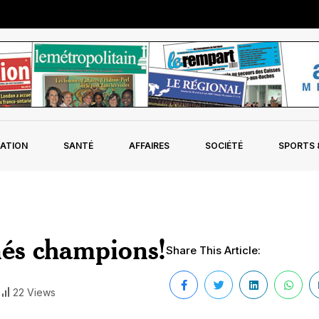
ATION
SANTÉ
AFFAIRES
SOCIÉTÉ
SPORTS &
nés champions!
Share This Article:
22 Views