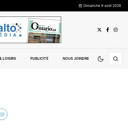
Dimanche 9 août 2026
 LOISIRS
PUBLICITÉ
NOUS JOINDRE