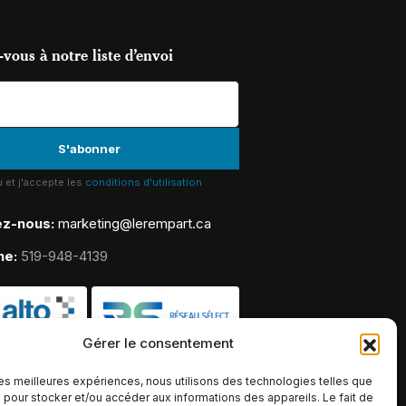
vous à notre liste d’envoi
lu et j'accepte les
conditions d'utilisation
ez-nous:
marketing@lerempart.ca
ne:
519-948-4139
Gérer le consentement
 les meilleures expériences, nous utilisons des technologies telles que
 pour stocker et/ou accéder aux informations des appareils. Le fait de