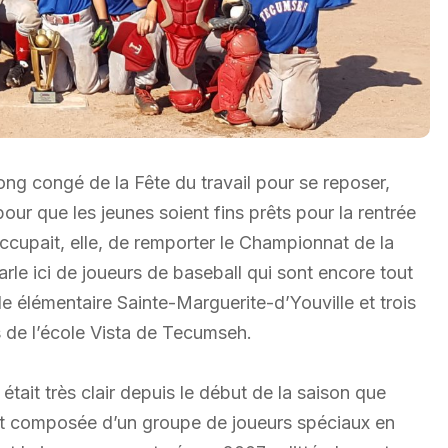
ong congé de la Fête du travail pour se reposer,
pour que les jeunes soient fins prêts pour la rentrée
cupait, elle, de remporter le Championnat de la
rle ici de joueurs de baseball qui sont encore tout
le élémentaire Sainte-Marguerite-d’Youville et trois
 de l’école Vista de Tecumseh.
 était très clair depuis le début de la saison que
t composée d’un groupe de joueurs spéciaux en