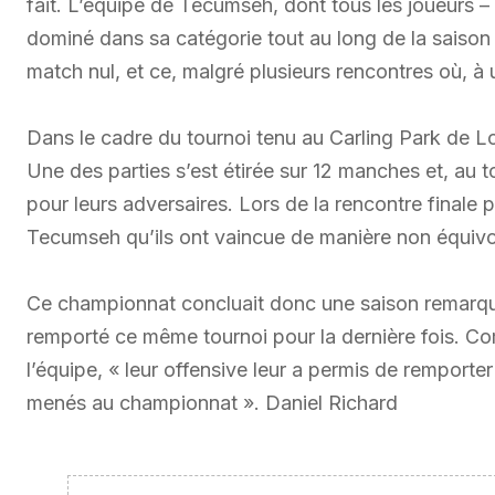
fait. L’équipe de Tecumseh, dont tous les joueurs – 
dominé dans sa catégorie tout au long de la saison 
match nul, et ce, malgré plusieurs rencontres où, à un
Dans le cadre du tournoi tenu au Carling Park de Lon
Une des parties s’est étirée sur 12 manches et, au t
pour leurs adversaires. Lors de la rencontre finale 
Tecumseh qu’ils ont vaincue de manière non équivo
Ce championnat concluait donc une saison remarquab
remporté ce même tournoi pour la dernière fois. Co
l’équipe, « leur offensive leur a permis de remporter 
menés au championnat ». Daniel Richard