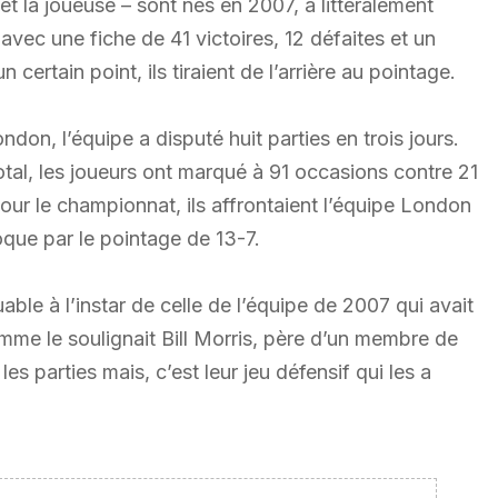
et la joueuse – sont nés en 2007, a littéralement
avec une fiche de 41 victoires, 12 défaites et un
 certain point, ils tiraient de l’arrière au pointage.
don, l’équipe a disputé huit parties en trois jours.
otal, les joueurs ont marqué à 91 occasions contre 21
pour le championnat, ils affrontaient l’équipe London
que par le pointage de 13-7.
le à l’instar de celle de l’équipe de 2007 qui avait
mme le soulignait Bill Morris, père d’un membre de
les parties mais, c’est leur jeu défensif qui les a