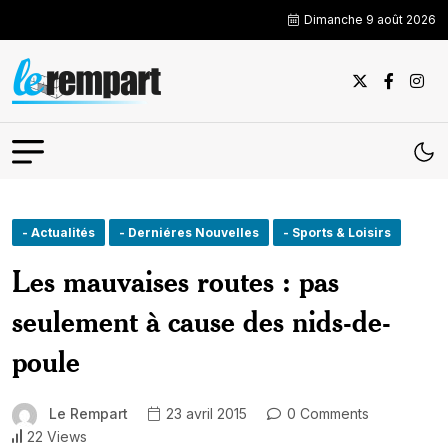
Dimanche 9 août 2026
- Actualités
- Derniéres Nouvelles
- Sports & Loisirs
Les mauvaises routes : pas
seulement à cause des nids-de-
poule
Le Rempart
23 avril 2015
0 Comments
22 Views