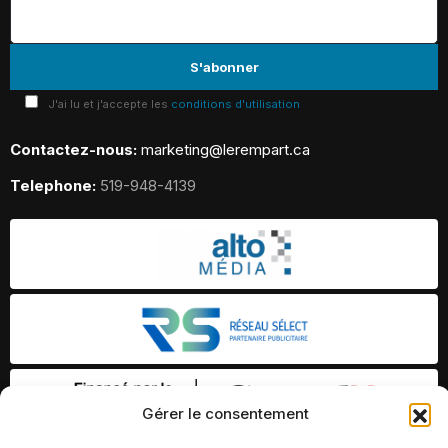
J'ai lu et j'accepte les
conditions d'utilisation
Contactez-nous:
marketing@lerempart.ca
Telephone:
519-948-4139
Gérer le consentement