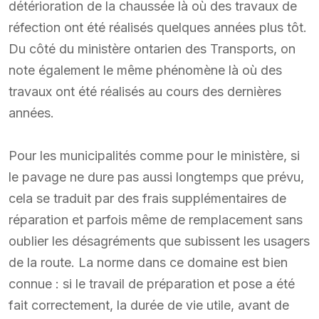
détérioration de la chaussée là où des travaux de
réfection ont été réalisés quelques années plus tôt.
Du côté du ministère ontarien des Transports, on
note également le même phénomène là où des
travaux ont été réalisés au cours des dernières
années.
Pour les municipalités comme pour le ministère, si
le pavage ne dure pas aussi longtemps que prévu,
cela se traduit par des frais supplémentaires de
réparation et parfois même de remplacement sans
oublier les désagréments que subissent les usagers
de la route. La norme dans ce domaine est bien
connue : si le travail de préparation et pose a été
fait correctement, la durée de vie utile, avant de