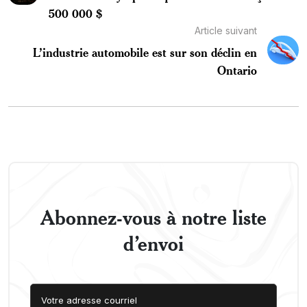
500 000 $
Article suivant
L’industrie automobile est sur son déclin en
Ontario
Abonnez-vous à notre liste
d’envoi