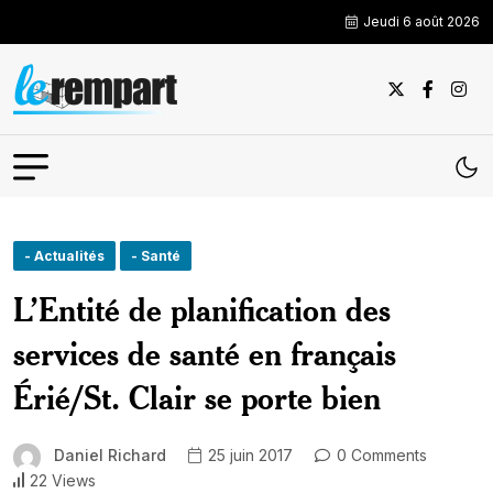
Jeudi 6 août 2026
- Actualités
- Santé
L’Entité de planification des
services de santé en français
Érié/St. Clair se porte bien
Daniel Richard
25 juin 2017
0 Comments
22 Views