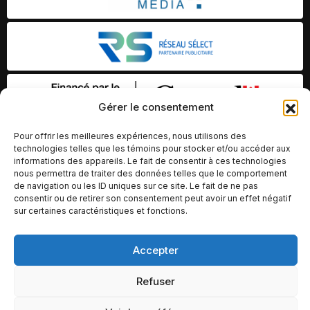
Gérer le consentement
Pour offrir les meilleures expériences, nous utilisons des
technologies telles que les témoins pour stocker et/ou accéder aux
informations des appareils. Le fait de consentir à ces technologies
nous permettra de traiter des données telles que le comportement
de navigation ou les ID uniques sur ce site. Le fait de ne pas
consentir ou de retirer son consentement peut avoir un effet négatif
sur certaines caractéristiques et fonctions.
Accepter
© Copyright 2026 – Altomédia Inc |
Ce site internet a été conçu et développé par Chameleon Ideas
Refuser
Inc.