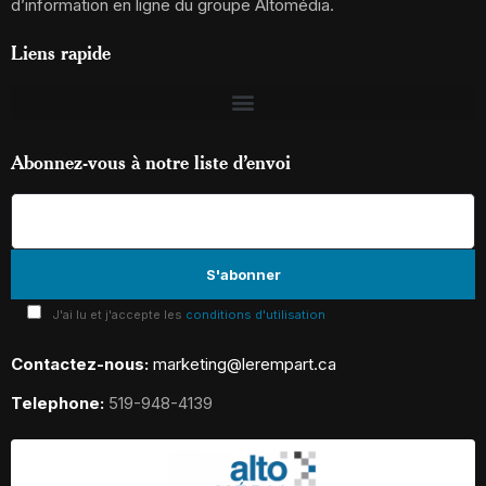
d’information en ligne du groupe Altomédia.
Liens rapide
Abonnez-vous à notre liste d’envoi
J'ai lu et j'accepte les
conditions d'utilisation
Contactez-nous:
marketing@lerempart.ca
Telephone:
519-948-4139