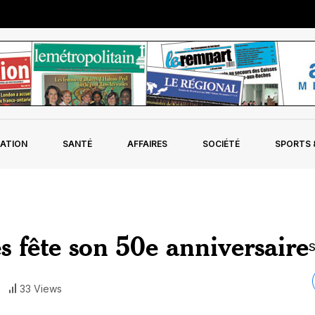
ATION
SANTÉ
AFFAIRES
SOCIÉTÉ
SPORTS &
s fête son 50e anniversaire
S
33 Views