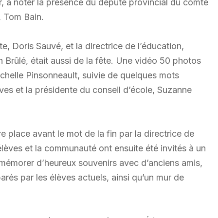
r, à noter la présence du député provincial du comté
, Tom Bain.
, Doris Sauvé, et la directrice de l’éducation,
 Brûlé, était aussi de la fête. Une vidéo 50 photos
ichelle Pinsonneault, suivie de quelques mots
ves et la présidente du conseil d’école, Suzanne
e place avant le mot de la fin par la directrice de
lèves et la communauté ont ensuite été invités à un
 remémorer d’heureux souvenirs avec d’anciens amis,
arés par les élèves actuels, ainsi qu’un mur de