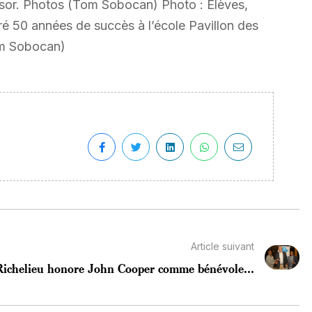
ésor. Photos (Tom Sobocan) Photo : Élèves,
ré 50 années de succès à l’école Pavillon des
Tom Sobocan)
Article suivant
Richelieu honore John Cooper comme bénévole...