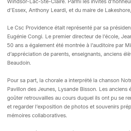
Windsor-Lac-Ste-Claire. Parmi les invités d’honneu
d’Essex, Anthony Leardi, et du maire de Lakeshore
Le Csc Providence était représenté par sa présidente
Eugénie Congi. Le premier directeur de l’école, Jean
50 ans a également été montrée à l’auditoire par M
d’appréciation de parents, enseignants, anciens élè
Beaudoin.
Pour sa part, la chorale a interprété la chanson Notr
Pavillon des Jeunes, Lysande Bisson. Les anciens é
goûter retrouvailles au cours duquel ils ont pu se
et regarder l’exposition de photos et souvenirs prép
mémoires collaboratives.