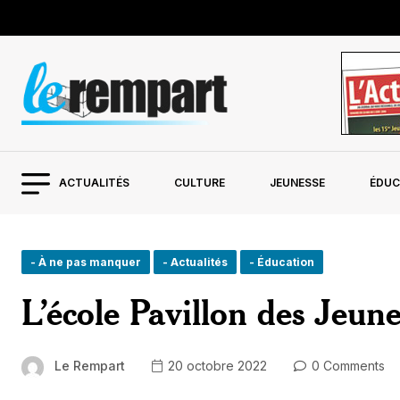
ACTUALITÉS
CULTURE
JEUNESSE
ÉDUC
- À ne pas manquer
- Actualités
- Éducation
L’école Pavillon des Jeune
Le Rempart
20 octobre 2022
0 Comments