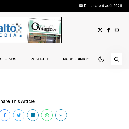
Dimanche 9 août 2026
 LOISIRS
PUBLICITÉ
NOUS JOINDRE
hare This Article: