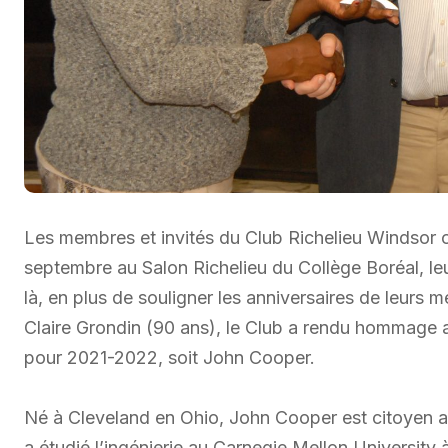
Les membres et invités du Club Richelieu Windsor on
septembre au Salon Richelieu du Collège Boréal, leur
là, en plus de souligner les anniversaires de leurs
Claire Grondin (90 ans), le Club a rendu hommage a
pour 2021-2022, soit John Cooper.
Né à Cleveland en Ohio, John Cooper est citoyen amé
a étudié l’ingénierie au Carnegie Mellon University