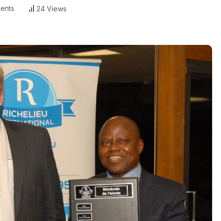
ents
24 Views