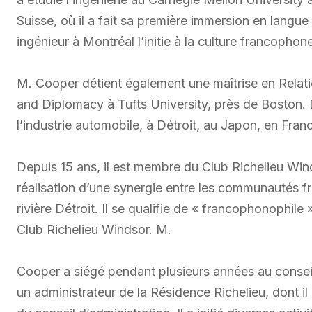
Suisse, où il a fait sa première immersion en lang
ingénieur à Montréal l’initie à la culture francophon
M. Cooper détient également une maîtrise en Relati
and Diplomacy à Tufts University, près de Boston. 
l’industrie automobile, à Détroit, au Japon, en Fra
Depuis 15 ans, il est membre du Club Richelieu Win
réalisation d’une synergie entre les communautés f
rivière Détroit. Il se qualifie de « francophonophi
Club Richelieu Windsor. M.
Cooper a siégé pendant plusieurs années au conseil d
un administrateur de la Résidence Richelieu, dont il