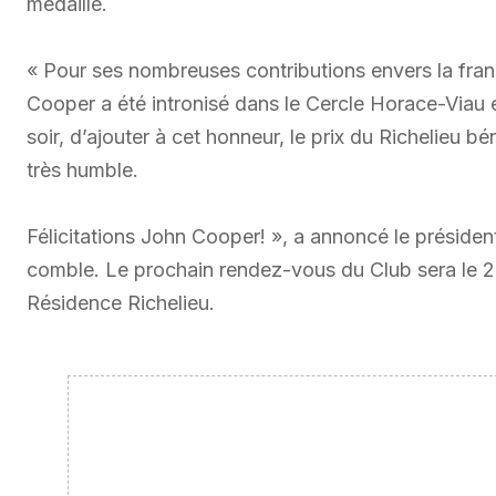
médaille.
« Pour ses nombreuses contributions envers la fra
Cooper a été intronisé dans le Cercle Horace-Via
soir, d’ajouter à cet honneur, le prix du Richelieu
très humble.
Félicitations John Cooper! », a annoncé le préside
comble. Le prochain rendez-vous du Club sera le 2
Résidence Richelieu.