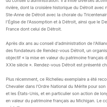
du conseil d’administration. Il a initié diverses acti
rivière, dont la croisière historique du Détroit avec 
Ste-Anne de Détroit avec la chorale du Tricentenai
l’Église de l’Assomption et à Détroit, ainsi que le 
France dont celui de Détroit.
Après dix ans au conseil d’administration de l’Alli
des fondateurs de Rendez-vous Détroit, un organis
objectif « la mise en valeur du patrimoine français d
XXIe siècle ». Rendez-vous Détroit est présenté ch
Plus récemment, ce Richelieu exemplaire a été reco
Chevalier dans l’Ordre National du Mérite pour son
et les États-Unis, et en particulier son action de lo
en valeur du patrimoine français au Michigan. Le co