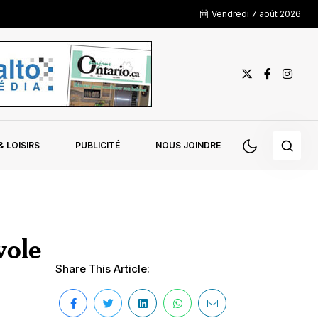
Vendredi 7 août 2026
 LOISIRS
PUBLICITÉ
NOUS JOINDRE
vole
Share This Article: