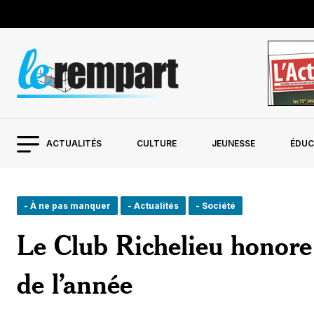
ACTUALITÉS
CULTURE
JEUNESSE
ÉDUC
- À ne pas manquer
- Actualités
- Société
Le Club Richelieu honor
de l’année