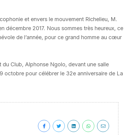
ncophonie et envers le mouvement Richelieu, M.
u en décembre 2017. Nous sommes très heureux, ce
 bénévole de l’année, pour ce grand homme au cœur
nt du Club, Alphonse Ngolo, devant une salle
9 octobre pour célébrer le 32e anniversaire de La