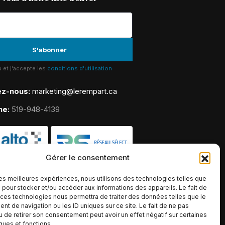
lu et j'accepte les
conditions d'utilisation
ez-nous:
marketing@lerempart.ca
ne:
519-948-4139
Gérer le consentement
 les meilleures expériences, nous utilisons des technologies telles que
 pour stocker et/ou accéder aux informations des appareils. Le fait de
 ces technologies nous permettra de traiter des données telles que le
t de navigation ou les ID uniques sur ce site. Le fait de ne pas
u de retirer son consentement peut avoir un effet négatif sur certaines
iques et fonctions.