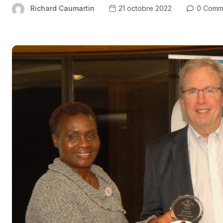
Richard Caumartin
21 octobre 2022
0 Comm