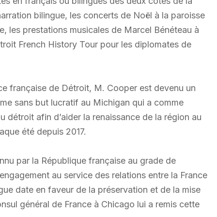
vités en français ou bilingues des deux côtés de la
narration bilingue, les concerts de Noël à la paroisse
re, les prestations musicales de Marcel Bénéteau à
Detroit French History Tour pour les diplomates de
ance française de Détroit, M. Cooper est devenu un
me sans but lucratif au Michigan qui a comme
u détroit afin d’aider la renaissance de la région au
aque été depuis 2017.
nnu par la République française au grade de
 engagement au service des relations entre la France
ngue date en faveur de la préservation et de la mise
nsul général de France à Chicago lui a remis cette