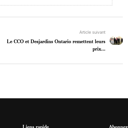
Article suivant
Le CCO et Desjardins Ontario remettent leurs
prix...
Liens rapide
Abonnez-