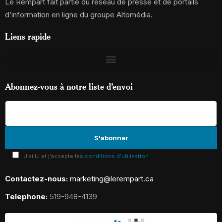
Le Rempart fait partie du réseau de presse et de portails
d’information en ligne du groupe Altomédia.
Liens rapide
Abonnez-vous à notre liste d’envoi
J'ai lu et j'accepte les
conditions d'utilisation
Contactez-nous:
marketing@lerempart.ca
Telephone:
519-948-4139