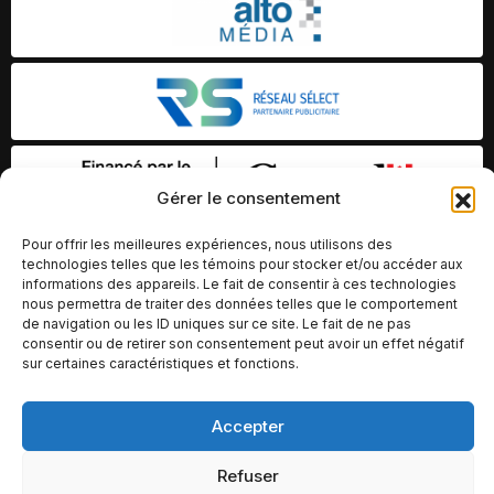
Gérer le consentement
Pour offrir les meilleures expériences, nous utilisons des
technologies telles que les témoins pour stocker et/ou accéder aux
informations des appareils. Le fait de consentir à ces technologies
nous permettra de traiter des données telles que le comportement
de navigation ou les ID uniques sur ce site. Le fait de ne pas
consentir ou de retirer son consentement peut avoir un effet négatif
sur certaines caractéristiques et fonctions.
Accepter
© Copyright 2026 – Altomédia Inc |
Ce site internet a été conçu et développé par Chameleon Ideas
Refuser
Inc.