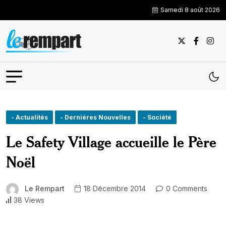
Samedi 8 août 2026
- Actualités
- Derniéres Nouvelles
- Société
Le Safety Village accueille le Père
Noël
Le Rempart
18 Décembre 2014
0 Comments
38 Views