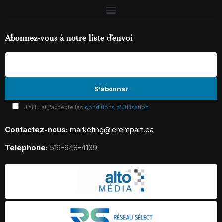
Abonnez-vous à notre liste d’envoi
J'ai lu et j'accepte les
conditions d'utilisation
Contactez-nous:
marketing@lerempart.ca
Telephone:
519-948-4139