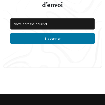
d’envoi