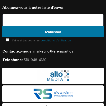
Abonnez-vous à notre liste d’envoi
J'ai lu et j'accepte les
conditions d'utilisation
Contactez-nous:
marketing@lerempart.ca
Telephone:
519-948-4139