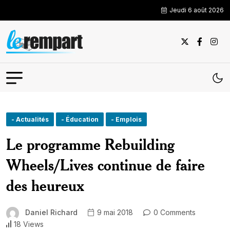
Jeudi 6 août 2026
- Actualités
- Éducation
- Emplois
Le programme Rebuilding
Wheels/Lives continue de faire
des heureux
Daniel Richard
9 mai 2018
0 Comments
18 Views