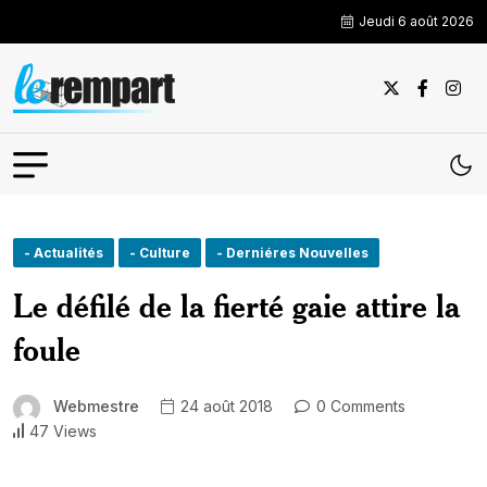
Jeudi 6 août 2026
- Actualités
- Culture
- Derniéres Nouvelles
Le défilé de la fierté gaie attire la
foule
Webmestre
24 août 2018
0 Comments
47 Views