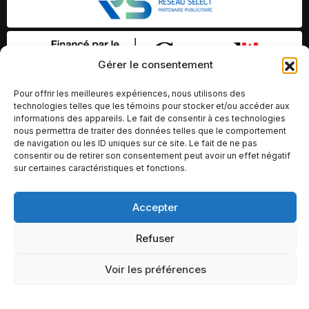
Gérer le consentement
Pour offrir les meilleures expériences, nous utilisons des
technologies telles que les témoins pour stocker et/ou accéder aux
informations des appareils. Le fait de consentir à ces technologies
nous permettra de traiter des données telles que le comportement
de navigation ou les ID uniques sur ce site. Le fait de ne pas
consentir ou de retirer son consentement peut avoir un effet négatif
sur certaines caractéristiques et fonctions.
© Copyright 2026 – Altomédia Inc |
Accepter
Ce site internet a été conçu et développé par Chameleon Ideas
Refuser
Inc.
Voir les préférences