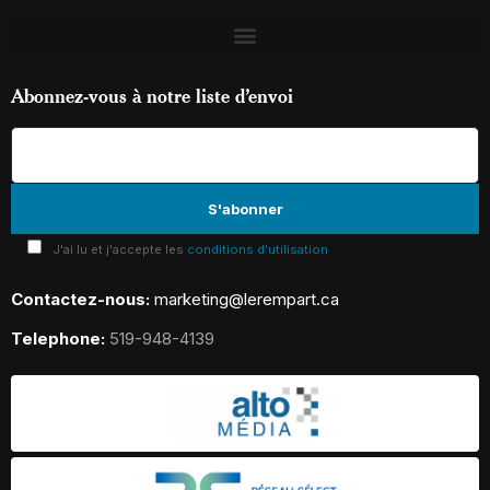
Abonnez-vous à notre liste d’envoi
J'ai lu et j'accepte les
conditions d'utilisation
Contactez-nous:
marketing@lerempart.ca
Telephone:
519-948-4139