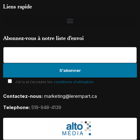
Liens rapide
Abonnez-vous à notre liste d’envoi
J'ai lu et j'accepte les
conditions d'utilisation
Contactez-nous:
marketing@lerempart.ca
Telephone:
519-948-4139