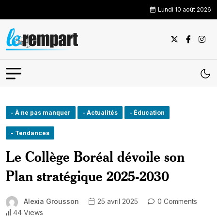
Lundi 10 août 2026
- À ne pas manquer
- Actualités
- Éducation
- Tendances
Le Collège Boréal dévoile son
Plan stratégique 2025-2030
Alexia Grousson
25 avril 2025
0 Comments
44 Views