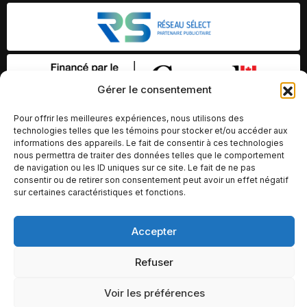
Gérer le consentement
Pour offrir les meilleures expériences, nous utilisons des
technologies telles que les témoins pour stocker et/ou accéder aux
informations des appareils. Le fait de consentir à ces technologies
nous permettra de traiter des données telles que le comportement
de navigation ou les ID uniques sur ce site. Le fait de ne pas
consentir ou de retirer son consentement peut avoir un effet négatif
sur certaines caractéristiques et fonctions.
© Copyright 2026 – Altomédia Inc |
Accepter
Ce site internet a été conçu et développé par Chameleon Ideas
Refuser
Inc.
Voir les préférences