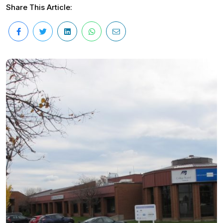
Share This Article: