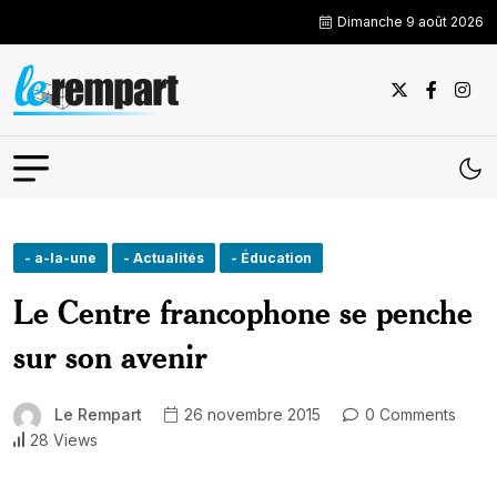
Dimanche 9 août 2026
- a-la-une
- Actualités
- Éducation
Le Centre francophone se penche
sur son avenir
Le Rempart
26 novembre 2015
0 Comments
28 Views