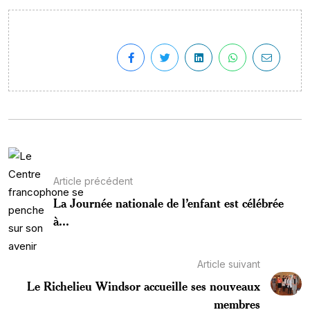
Article précédent
La Journée nationale de l’enfant est célébrée
à...
Article suivant
Le Richelieu Windsor accueille ses nouveaux
membres