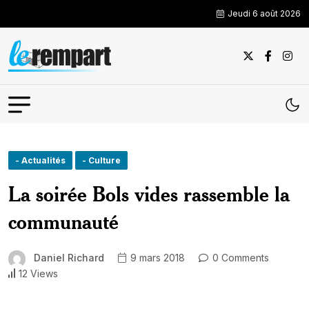
Jeudi 6 août 2026
- Actualités
- Culture
La soirée Bols vides rassemble la
communauté
Daniel Richard
9 mars 2018
0 Comments
12 Views