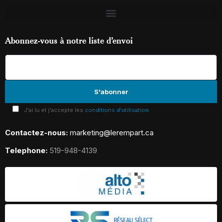
Abonnez-vous à notre liste d’envoi
J'ai lu et j'accepte les
conditions d'utilisation
Contactez-nous:
marketing@lerempart.ca
Telephone:
519-948-4139