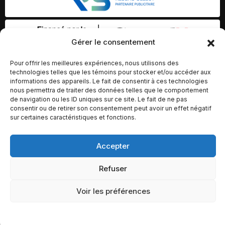
Gérer le consentement
Pour offrir les meilleures expériences, nous utilisons des
technologies telles que les témoins pour stocker et/ou accéder aux
informations des appareils. Le fait de consentir à ces technologies
nous permettra de traiter des données telles que le comportement
de navigation ou les ID uniques sur ce site. Le fait de ne pas
consentir ou de retirer son consentement peut avoir un effet négatif
sur certaines caractéristiques et fonctions.
Accepter
© Copyright 2026 – Altomédia Inc |
Ce site internet a été conçu et développé par Chameleon Ideas
Refuser
Inc.
Voir les préférences