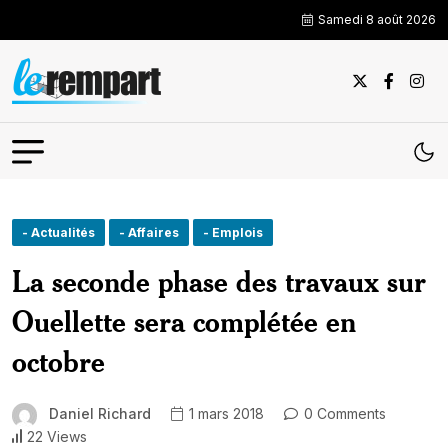
Samedi 8 août 2026
- Actualités
- Affaires
- Emplois
La seconde phase des travaux sur
Ouellette sera complétée en
octobre
Daniel Richard
1 mars 2018
0 Comments
22 Views