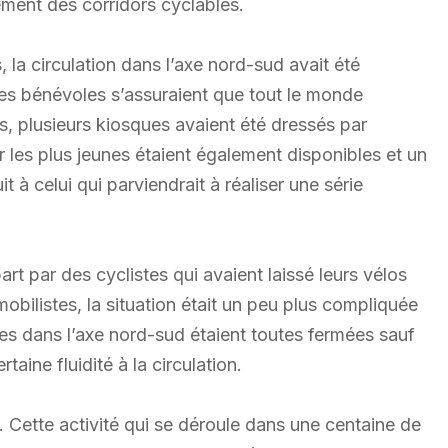
alement des corridors cyclables.
, la circulation dans l’axe nord-sud avait été
des bénévoles s’assuraient que tout le monde
rs, plusieurs kiosques avaient été dressés par
les plus jeunes étaient également disponibles et un
à celui qui parviendrait à réaliser une série
art par des cyclistes qui avaient laissé leurs vélos
obilistes, la situation était un peu plus compliquée
ues dans l’axe nord-sud étaient toutes fermées sauf
aine fluidité à la circulation.
 Cette activité qui se déroule dans une centaine de