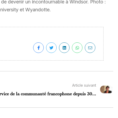
n de devenir un incontournable à Windsor. Photo :
University et Wyandotte.
Article suivant
rvice de la communauté francophone depuis 30...