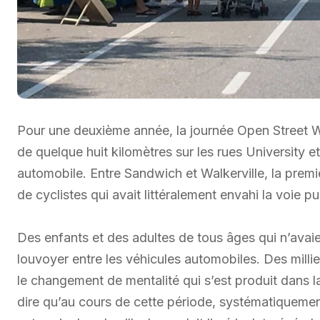
Pour une deuxième année, la journée Open Street W
de quelque huit kilomètres sur les rues University e
automobile. Entre Sandwich et Walkerville, la premiè
de cyclistes qui avait littéralement envahi la voie pu
Des enfants et des adultes de tous âges qui n’avaien
louvoyer entre les véhicules automobiles. Des milliers
le changement de mentalité qui s’est produit dans la
dire qu’au cours de cette période, systématiquement