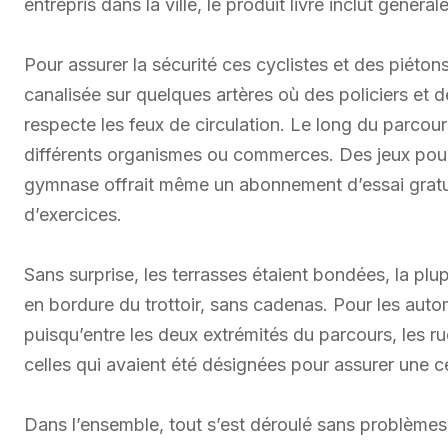
entrepris dans la ville, le produit livré inclut génér
Pour assurer la sécurité ces cyclistes et des piétons
canalisée sur quelques artères où des policiers et 
respecte les feux de circulation. Le long du parcou
différents organismes ou commerces. Des jeux pour 
gymnase offrait même un abonnement d’essai gratuit 
d’exercices.
Sans surprise, les terrasses étaient bondées, la plup
en bordure du trottoir, sans cadenas. Pour les autom
puisqu’entre les deux extrémités du parcours, les r
celles qui avaient été désignées pour assurer une cert
Dans l’ensemble, tout s’est déroulé sans problèmes.