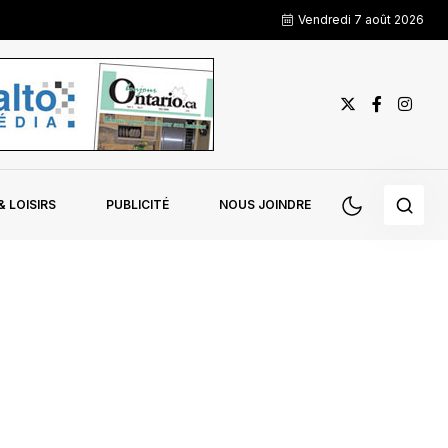
Vendredi 7 août 2026
 LOISIRS
PUBLICITÉ
NOUS JOINDRE