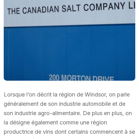
Lorsque l’on décrit la région de Windsor, on parle
généralement de son industrie automobile et de
son industrie agro-alimentaire. De plus en plus, on
la désigne également comme une région
productrice de vins dont certains commencent à se