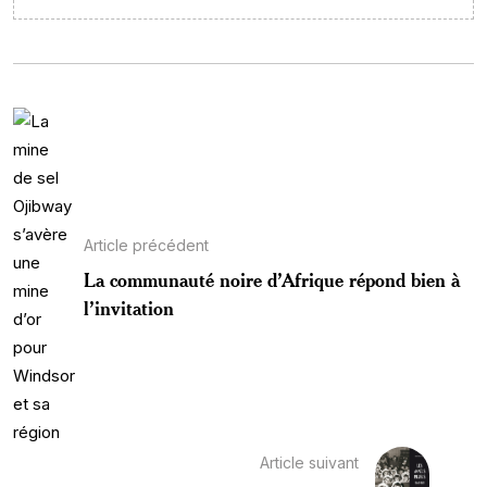
Article précédent
La communauté noire d’Afrique répond bien à
l’invitation
Article suivant