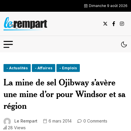
Dimanche 9 août 2026
- Actualités
- Affaires
- Emplois
La mine de sel Ojibway s’avère
une mine d’or pour Windsor et sa
région
Le Rempart
6 mars 2014
0 Comments
28 Views