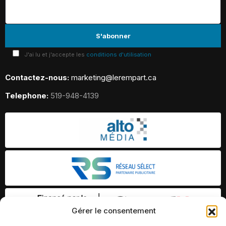
J'ai lu et j'accepte les
conditions d'utilisation
Contactez-nous:
marketing@lerempart.ca
Telephone:
519-948-4139
Gérer le consentement