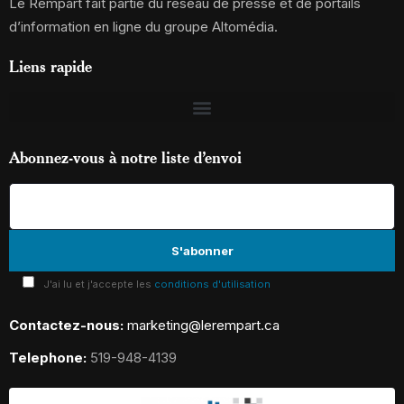
Le Rempart fait partie du réseau de presse et de portails
d’information en ligne du groupe Altomédia.
Liens rapide
Abonnez-vous à notre liste d’envoi
J'ai lu et j'accepte les
conditions d'utilisation
Contactez-nous:
marketing@lerempart.ca
Telephone:
519-948-4139