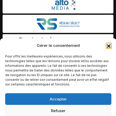
Gérer le consentement
Pour offrir les meilleures expériences, nous utilisons des
technologies telles que les témoins pour stocker et/ou accéder aux
informations des appareils. Le fait de consentir à ces technologies
nous permettra de traiter des données telles que le comportement
de navigation ou les ID uniques sur ce site. Le fait de ne pas
consentir ou de retirer son consentement peut avoir un effet négatif
sur certaines caractéristiques et fonctions.
Accepter
© Copyright 2026 – Altomédia Inc |
Ce site internet a été conçu et développé par Chameleon Ideas
Refuser
Inc.