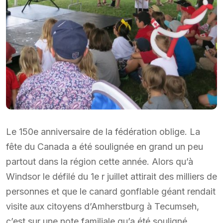
Le 150e anniversaire de la fédération oblige. La
fête du Canada a été soulignée en grand un peu
partout dans la région cette année. Alors qu’à
Windsor le défilé du 1e r juillet attirait des milliers de
personnes et que le canard gonflable géant rendait
visite aux citoyens d’Amherstburg à Tecumseh,
c’est sur une note familiale qu’a été souligné