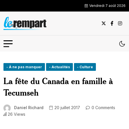
Vendredi 7 août 2026
- À ne pas manquer
- Actualités
- Culture
La fête du Canada en famille à
Tecumseh
Daniel Richard
20 juillet 2017
0 Comments
26 Views