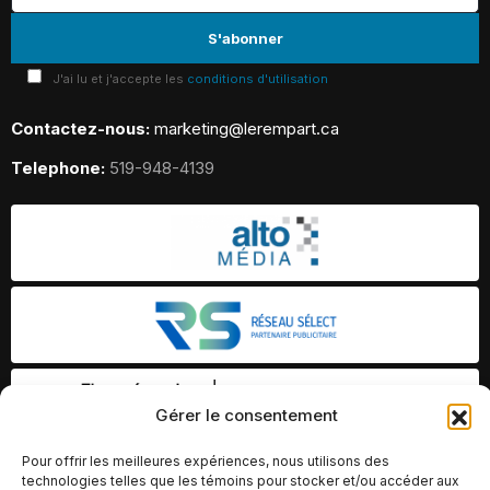
J'ai lu et j'accepte les
conditions d'utilisation
Contactez-nous:
marketing@lerempart.ca
Telephone:
519-948-4139
Gérer le consentement
Pour offrir les meilleures expériences, nous utilisons des
technologies telles que les témoins pour stocker et/ou accéder aux