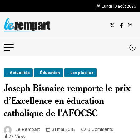
Lundi 10 août 2026
- Actualités
- Éducation
- Les plus lus
Joseph Bisnaire remporte le prix
d’Excellence en éducation
catholique de l’AFOCSC
Le Rempart
31 mai 2018
0 Comments
27 Views