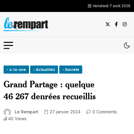
Vendredi 7 août 2026
- a-la-une
- Actualités
- Société
Grand Partage : quelque
46 267 denrées recueillis
Le Rempart
27 janvier 2024
0 Comments
40 Views