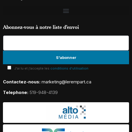
Abonnez-vous à notre liste d’envoi
J'ai lu et j'accepte les
conditions d'utilisation
Contactez-nous:
marketing@lerempart.ca
Telephone:
519-948-4139