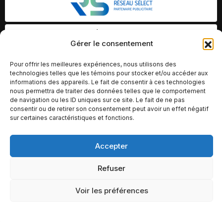
Gérer le consentement
Pour offrir les meilleures expériences, nous utilisons des
technologies telles que les témoins pour stocker et/ou accéder aux
informations des appareils. Le fait de consentir à ces technologies
nous permettra de traiter des données telles que le comportement
de navigation ou les ID uniques sur ce site. Le fait de ne pas
consentir ou de retirer son consentement peut avoir un effet négatif
sur certaines caractéristiques et fonctions.
Accepter
© Copyright 2026 – Altomédia Inc |
Ce site internet a été conçu et développé par Chameleon Ideas
Refuser
Inc.
Voir les préférences