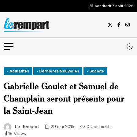
Vendredi 7 août 2026
- Actualités
- Derniéres Nouvelles
- Société
Gabrielle Goulet et Samuel de
Champlain seront présents pour
la Saint-Jean
Le Rempart
29 mai 2015
0 Comments
19 Views