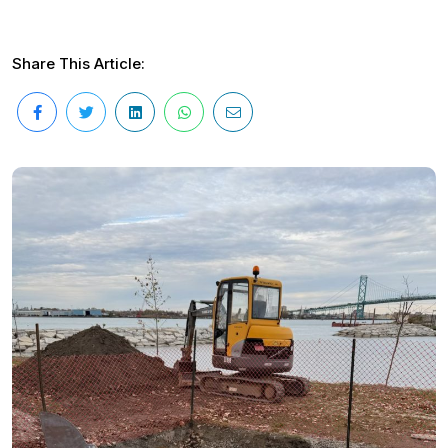
Share This Article: