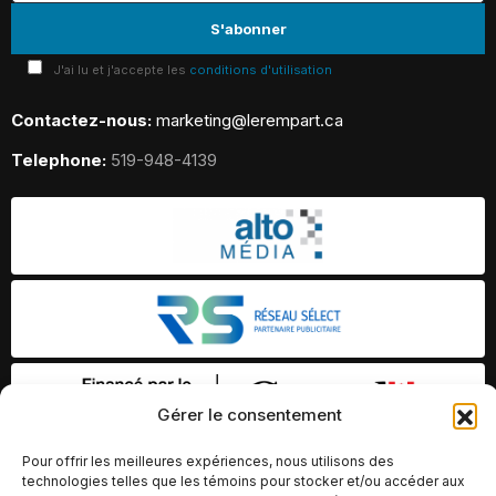
J'ai lu et j'accepte les
conditions d'utilisation
Contactez-nous:
marketing@lerempart.ca
Telephone:
519-948-4139
Gérer le consentement
Pour offrir les meilleures expériences, nous utilisons des
technologies telles que les témoins pour stocker et/ou accéder aux