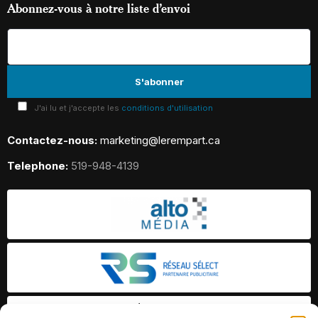
Abonnez-vous à notre liste d’envoi
J'ai lu et j'accepte les
conditions d'utilisation
Contactez-nous:
marketing@lerempart.ca
Telephone:
519-948-4139