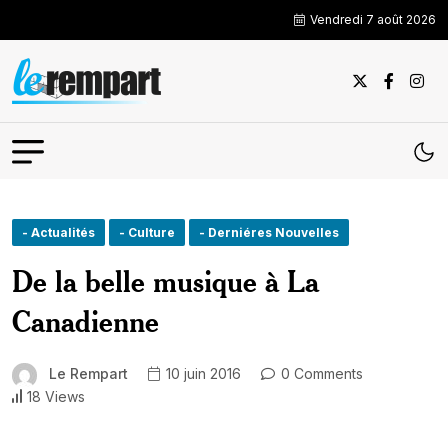
Vendredi 7 août 2026
- Actualités
- Culture
- Derniéres Nouvelles
De la belle musique à La
Canadienne
Le Rempart
10 juin 2016
0 Comments
18 Views