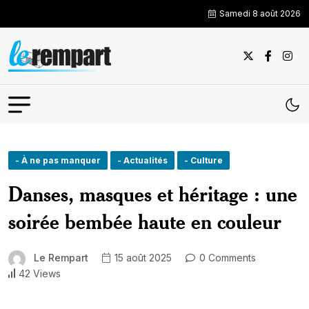
Samedi 8 août 2026
- À ne pas manquer
- Actualités
- Culture
Danses, masques et héritage : une
soirée bembée haute en couleur
Le Rempart
15 août 2025
0 Comments
42 Views