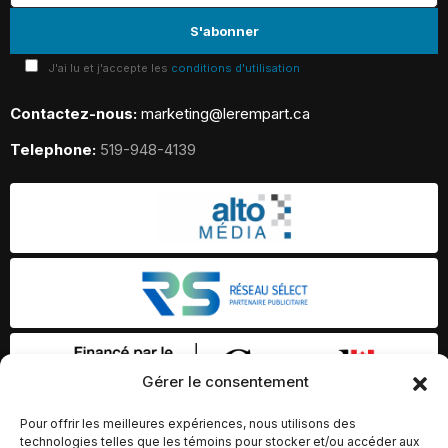
J'ai lu et j'accepte les
conditions d'utilisation
Contactez-nous:
marketing@lerempart.ca
Telephone:
519-948-4139
Gérer le consentement
Pour offrir les meilleures expériences, nous utilisons des
technologies telles que les témoins pour stocker et/ou accéder aux