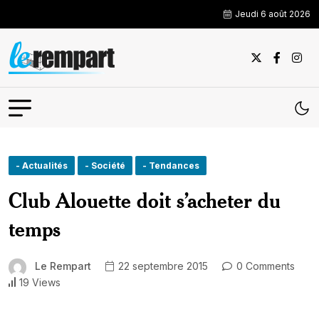
Jeudi 6 août 2026
- Actualités
- Société
- Tendances
Club Alouette doit s’acheter du
temps
Le Rempart
22 septembre 2015
0 Comments
19 Views