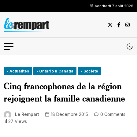
Vendredi 7 août 2026
- Actualités
- Ontario & Canada
- Société
Cinq francophones de la région
rejoignent la famille canadienne
Le Rempart
18 Décembre 2015
0 Comments
27 Views