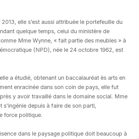
2013, elle s’est aussi attribuée le portefeuille du
endant quelque temps, celui du ministère de
, comme Mme Wynne, « fait partie des meubles » à
démocratique (NPD), née le 24 octobre 1962, est
ù elle a étudié, obtenant un baccalauréat ès arts en
ment enracinée dans son coin de pays, elle fut
près y avoir travaillé dans le domaine social. Mme
’ingénie depuis à faire de son parti,
e force politique.
ésence dans le paysage politique doit beaucoup à