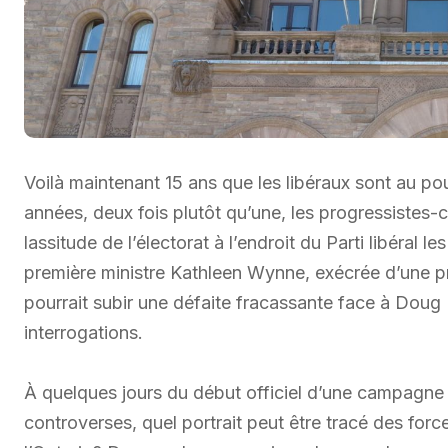
Voilà maintenant 15 ans que les libéraux sont au p
années, deux fois plutôt qu’une, les progressistes-
lassitude de l’électorat à l’endroit du Parti libéral l
première ministre Kathleen Wynne, exécrée d’une p
pourrait subir une défaite fracassante face à Doug F
interrogations.
À quelques jours du début officiel d’une campagne 
controverses, quel portrait peut être tracé des forc