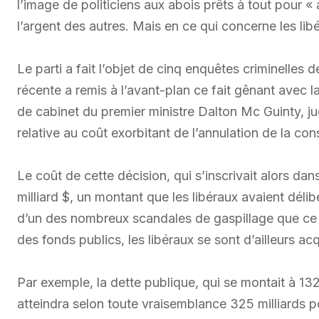
l’image de politiciens aux abois prêts à tout pour 
l’argent des autres. Mais en ce qui concerne les lib
Le parti a fait l’objet de cinq enquêtes criminelles 
récente a remis à l’avant-plan ce fait gênant avec l
de cabinet du premier ministre Dalton Mc Guinty, jug
relative au coût exorbitant de l’annulation de la co
Le coût de cette décision, qui s’inscrivait alors dan
milliard $, un montant que les libéraux avaient délib
d’un des nombreux scandales de gaspillage que ce 
des fonds publics, les libéraux se sont d’ailleurs ac
Par exemple, la dette publique, qui se montait à 132
atteindra selon toute vraisemblance 325 milliards p