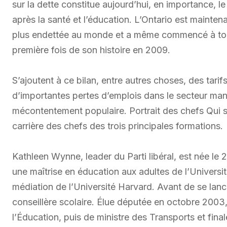
sur la dette constitue aujourd’hui, en importance,
après la santé et l’éducation. L’Ontario est maintenan
plus endettée au monde et a même commencé à tou
première fois de son histoire en 2009.
S’ajoutent à ce bilan, entre autres choses, des tari
d’importantes pertes d’emplois dans le secteur manu
mécontentement populaire. Portrait des chefs Qui son
carrière des chefs des trois principales formations.
Kathleen Wynne, leader du Parti libéral, est née le 2
une maîtrise en éducation aux adultes de l’Univers
médiation de l’Université Harvard. Avant de se lanc
conseillère scolaire. Élue députée en octobre 2003, 
l’Éducation, puis de ministre des Transports et fin