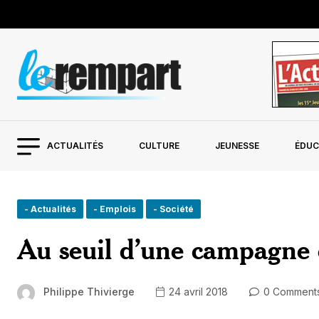
ACTUALITÉS
CULTURE
JEUNESSE
ÉDUC
- Actualités
- Emplois
- Société
Au seuil d’une campagne é
Philippe Thivierge
24 avril 2018
0 Comment