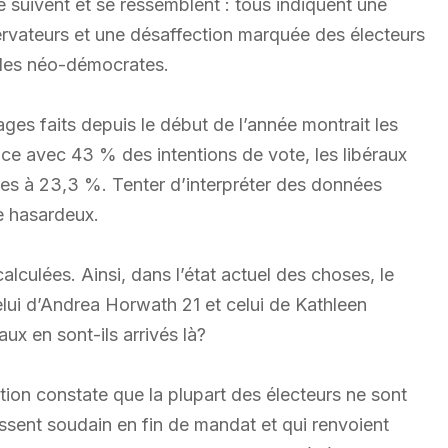
suivent et se ressemblent : tous indiquent une
rvateurs et une désaffection marquée des électeurs
x des néo-démocrates.
ges faits depuis le début de l’année montrait les
ce avec 43 % des intentions de vote, les libéraux
tes à 23,3 %. Tenter d’interpréter des données
ce hasardeux.
culées. Ainsi, dans l’état actuel des choses, le
elui d’Andrea Horwath 21 et celui de Kathleen
x en sont-ils arrivés là?
tion constate que la plupart des électeurs ne sont
sent soudain en fin de mandat et qui renvoient