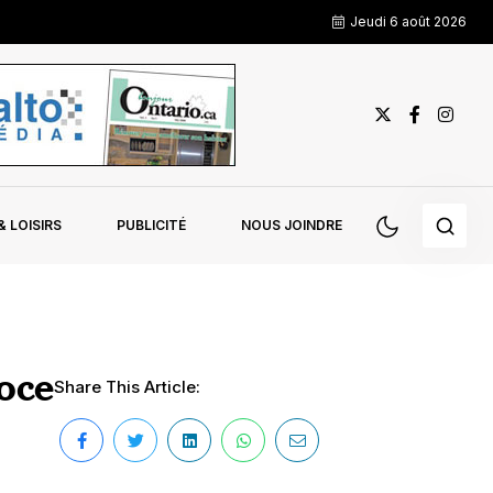
Jeudi 6 août 2026
 LOISIRS
PUBLICITÉ
NOUS JOINDRE
oce
Share This Article: