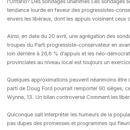
l’Ontario? Des sondages unanimes Les sondages se 
tendance lourde en faveur des progressistes-conse
envers les libéraux, dont les appuis voisinent ceu
Ainsi, en date du 20 avril, une agrégation des sonda
troupes du Parti progressiste-conservateur en avan
loin derrière à 26,6 % d’appuis et les néo-démocra
provinciales au niveau local est toujours un exerci
Quelques approximations peuvent néanmoins être cal
parti de Doug Ford pourrait remporter 90 sièges, c
Wynne, 13. Un bilan controversé Comment les libérau
Quiconque sait interpréter les humeurs de la popula
pas dupes des promesses et programmes qui fleuris