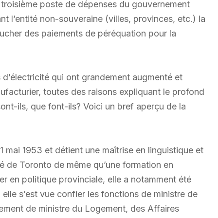
 le troisième poste de dépenses du gouvernement
t l’entité non-souveraine (villes, provinces, etc.) la
cher des paiements de péréquation pour la
fs d’électricité qui ont grandement augmenté et
facturier, toutes des raisons expliquant le profond
t-ils, que font-ils? Voici un bref aperçu de la
1 mai 1953 et détient une maîtrise en linguistique et
ité de Toronto de même qu’une formation en
er en politique provinciale, elle a notamment été
elle s’est vue confier les fonctions de ministre de
alement de ministre du Logement, des Affaires