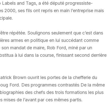
o Labels and Tags, a été député progressiste-
2000, ses fils ont repris en main l’entreprise mais
cipale.
 d’être répétée. Soulignons seulement que c’est dans
mières armes en politique en lui succédant comme
e son mandat de maire, Rob Ford, miné par un
titua à lui dans la course, finissant second derrière
atrick Brown ouvrit les portes de la chefferie du
 Doug Ford. Des programmes contrastés De la même
iographies des chefs des trois formations les plus
s mises de l’avant par ces mêmes partis.