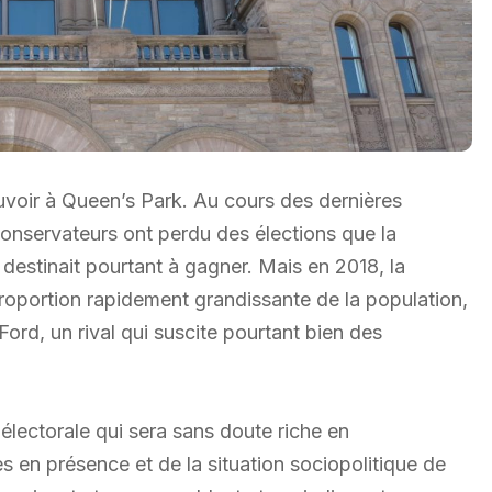
ouvoir à Queen’s Park. Au cours des dernières
conservateurs ont perdu des élections que la
es destinait pourtant à gagner. Mais en 2018, la
roportion rapidement grandissante de la population,
ord, un rival qui suscite pourtant bien des
électorale qui sera sans doute riche en
es en présence et de la situation sociopolitique de