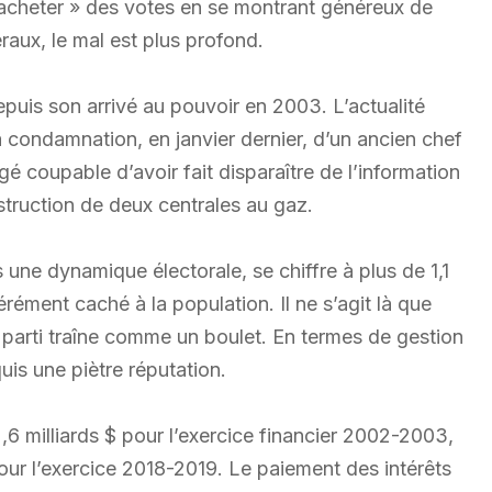
« acheter » des votes en se montrant généreux de
éraux, le mal est plus profond.
depuis son arrivé au pouvoir en 2003. L’actualité
a condamnation, en janvier dernier, d’un ancien chef
é coupable d’avoir fait disparaître de l’information
nstruction de deux centrales au gaz.
s une dynamique électorale, se chiffre à plus de 1,1
érément caché à la population. Il ne s’agit là que
parti traîne comme un boulet. En termes de gestion
quis une piètre réputation.
,6 milliards $ pour l’exercice financier 2002-2003,
our l’exercice 2018-2019. Le paiement des intérêts