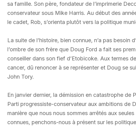
sa famille. Son père, fondateur de l’imprimerie Dec
conservateur sous Mike Harris. Au début des années 
le cadet, Rob, s’orienta plutôt vers la politique muni
La suite de l’histoire, bien connue, n’a pas besoin
l’ombre de son frère que Doug Ford a fait ses pre
conseiller dans son fief d’Etobicoke. Aux termes d
cancer, dû renoncer à se représenter et Doug se subs
John Tory.
En janvier dernier, la démission en catastrophe de P
Parti progressiste-conservateur aux ambitions de
manière que nous nous sommes arrêtés aux seules b
connues, penchons-nous à présent sur les politique