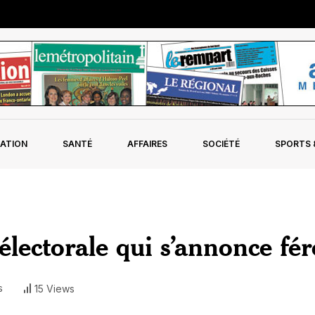
ATION
SANTÉ
AFFAIRES
SOCIÉTÉ
SPORTS &
lectorale qui s’annonce fér
s
15 Views