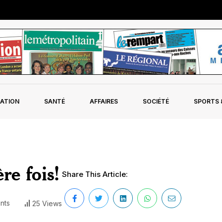
ATION
SANTÉ
AFFAIRES
SOCIÉTÉ
SPORTS &
re fois!
Share This Article:
nts
25 Views