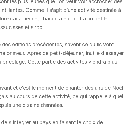
 sont les plus jeunes que l’on veut voir accrocher des
ntillantes. Comme il s’agit d’une activité destinée à
ulture canadienne, chacun a eu droit à un petit-
 saucisses et sirop.
tre des éditions précédentes, savent ce qu’ils vont
e primeur. Après ce petit-déjeuner, inutile d’essayer
 bricolage. Cette partie des activités viendra plus
avant et c’est le moment de chanter des airs de Noël
ais au cours de cette activité, ce qui rappelle à quel
puis une dizaine d’années.
é de s’intégrer au pays en faisant le choix de