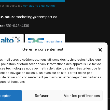
lu et j'accepte les
conditions d'utilisation
ez-nous:
marketing@lerempart.ca
ne:
519-948-4139
Gérer le consentement
 les meilleures expériences, nous utilisons des technologies telles que
 pour stocker et/ou accéder aux informations des appareils. Le fait de
 ces technologies nous permettra de traiter des données telles que le
t de navigation ou les ID uniques sur ce site. Le fait de ne pas
u de retirer son consentement peut avoir un effet négatif sur certaines
iques et fonctions.
cepter
Refuser
Voir les préférences