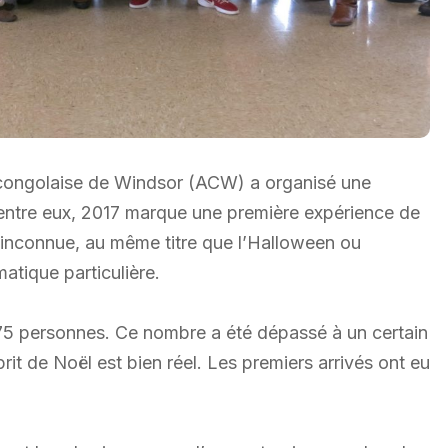
n congolaise de Windsor (ACW) a organisé une
d’entre eux, 2017 marque une première expérience de
n inconnue, au même titre que l’Halloween ou
atique particulière.
 75 personnes. Ce nombre a été dépassé à un certain
rit de Noël est bien réel. Les premiers arrivés ont eu