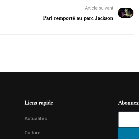
Article suivant
Pari remporté au parc Jackson
Liens rapide
Abonnez-
Actualités
Culture