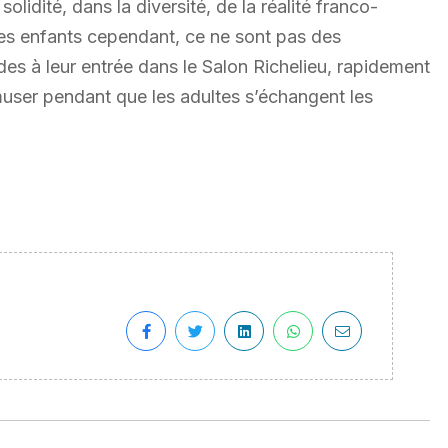
solidité, dans la diversité, de la réalité franco-
les enfants cependant, ce ne sont pas des
des à leur entrée dans le Salon Richelieu, rapidement
muser pendant que les adultes s’échangent les