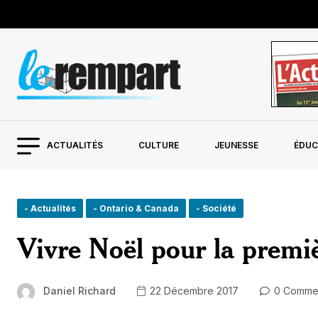
ACTUALITÉS
CULTURE
JEUNESSE
ÉDUC
- Actualités
- Ontario & Canada
- Société
Vivre Noël pour la premiè
Daniel Richard
22 Décembre 2017
0 Comme