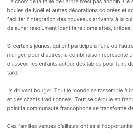
Le choix de la taille de l’arbre n’est pas anodin. Ce
boules de Noël et autres décorations colorées et sci
faciliter l’intégration des nouveaux arrivants à la c
déjeuner résolument identitaire : omelettes, crêpes,
Si certains jeunes, qui ont participé à l’une ou l’au
manger, pour d’autres, la combinaison représente un
d’asseoir les enfants autour des tables pour faire du
tard.
Ils doivent bouger. Tout le monde se rassemble à l’
et des chants traditionnels. Tout se déroule en franç
point la communauté francophone se transforme de
Ces familles venues d’ailleurs ont saisi l’opportunit