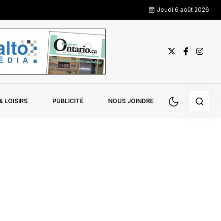
Jeudi 6 août 2026
 LOISIRS
PUBLICITÉ
NOUS JOINDRE