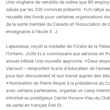
Une vingtaine de retraités de même que 80 employé
salués par les 200 convives présents. *Un rallye 
recueille des fonds pour certaines organisations don
de la santé mentale du Canada et l’Association de
enseignante à l’école E. J.
Lajeunesse, reçoit la médaille de l’Ordre de la Pléi
l’Ontario. JUIN *Le commissaire aux services en fr
annuel intitulé Une nouvelle approche. *Deux emp
Valcourt – remportent le prix d’éducateur de l’ann
pour leur dévouement et leur travail auprès des élè
*Nomination de Pierre Riopel à la présidence du Co
avec certains partenaires, organise un camp intensi
intronisé au prestigieux Cercle Horace-Viau du Club 
de santé en français Érié St.