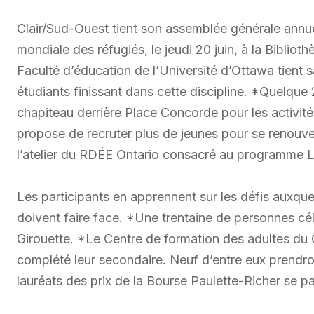
Clair/Sud-Ouest tient son assemblée générale annu
mondiale des réfugiés, le jeudi 20 juin, à la Bibli
Faculté d’éducation de l’Université d’Ottawa tient
étudiants finissant dans cette discipline. *Quelqu
chapiteau derrière Place Concorde pour les activit
propose de recruter plus de jeunes pour se renouvel
l’atelier du RDÉE Ontario consacré au programme L
Les participants en apprennent sur les défis auxquel
doivent faire face. *Une trentaine de personnes cé
Girouette. *Le Centre de formation des adultes du
complété leur secondaire. Neuf d’entre eux prendron
lauréats des prix de la Bourse Paulette-Richer se p