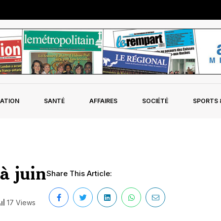
ATION
SANTÉ
AFFAIRES
SOCIÉTÉ
SPORTS &
à juin
Share This Article:
17 Views