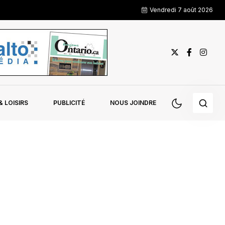
Vendredi 7 août 2026
 LOISIRS
PUBLICITÉ
NOUS JOINDRE