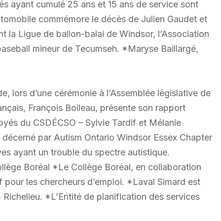
s ayant cumulé 25 ans et 15 ans de service sont
automobile commémore le décès de Julien Gaudet et
t la Ligue de ballon-balai de Windsor, l’Association
 baseball mineur de Tecumseh. *Maryse Baillargé,
ade, lors d’une cérémonie à l’Assemblée législative de
ançais, François Boileau, présente son rapport
loyés du CSDÉCSO – Sylvie Tardif et Mélanie
ée décerné par Autism Ontario Windsor Essex Chapter
ves ayant un trouble du spectre autistique.
llège Boréal *Le Collège Boréal, en collaboration
f pour les chercheurs d’emploi. *Laval Simard est
Richelieu. *L’Entité de planification des services