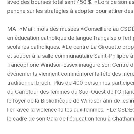
avec des bourses totalisant 450 $. *Lors de son as
penche sur les stratégies à adopter pour attirer de
MAI *Mai : mois des musées *Conseillère au CSDÉCS
en éducation catholique de langue française offert 
scolaires catholiques. *Le centre La Girouette propo
et souper à la salle communautaire Saint-Philippe
francophone Windsor-Essex inaugure son Centre d’
événements viennent commémorer la fête des mères 
traditionnel bruch. Plus de 400 personnes participe
du Carrefour des femmes du Sud-Ouest de l’Ontario
le foyer de la Bibliothèque de Windsor afin de les i
lien avec la violence faites aux femmes. *Le CSD
le cadre de son Gala de l’éducation tenu à Chatham