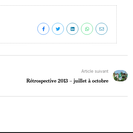
Article suivant
Rétrospective 2013 – juillet à octobre