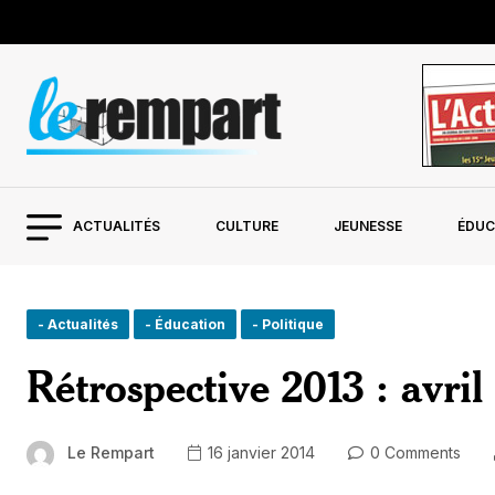
ACTUALITÉS
CULTURE
JEUNESSE
ÉDUC
- Actualités
- Éducation
- Politique
Rétrospective 2013 : avril 
Le Rempart
16 janvier 2014
0 Comments