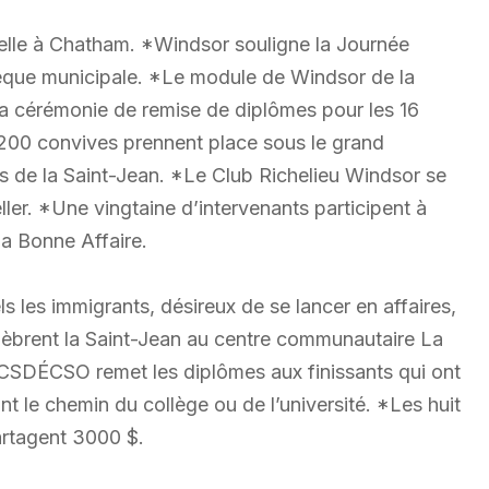
elle à Chatham. *Windsor souligne la Journée
othèque municipale. *Le module de Windsor de la
 sa cérémonie de remise de diplômes pour les 16
e 200 convives prennent place sous le grand
és de la Saint-Jean. *Le Club Richelieu Windsor se
ler. *Une vingtaine d’intervenants participent à
a Bonne Affaire.
s les immigrants, désireux de se lancer en affaires,
lèbrent la Saint-Jean au centre communautaire La
 CSDÉCSO remet les diplômes aux finissants qui ont
t le chemin du collège ou de l’université. *Les huit
artagent 3000 $.