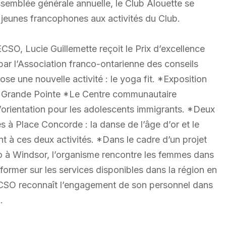
semblée générale annuelle, le Club Alouette se
s jeunes francophones aux activités du Club.
O, Lucie Guillemette reçoit le Prix d’excellence
par l’Association franco-ontarienne des conseils
se une nouvelle activité : le yoga fit. *Exposition
 à Grande Pointe *Le Centre communautaire
orientation pour les adolescents immigrants. *Deux
à Place Concorde : la danse de l’âge d’or et le
nt à ces deux activités. *Dans le cadre d’un projet
 à Windsor, l’organisme rencontre les femmes dans
nformer sur les services disponibles dans la région en
ÉCSO reconnaît l’engagement de son personnel dans
.