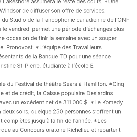
e de Lakeshore assumera le reste des coûts. *Une
Windsor de diffuser son offre de services.
 du Studio de la francophonie canadienne de l’ONF
u le vendredi permet une période d’échanges plus
ne occasion de finir la semaine avec un souper
el Pronovost. *L’équipe des Travailleurs
présentants de la Banque TD pour une séance
istine St-Pierre, étudiante à l’école E.
ale du Festival de théâtre Sears à Hamilton. *Cinq
 et de crédit, la Caisse populaire Desjardins
 avec un excédent net de 311 000 $. *Le Komedy
 deux soirs, quelque 250 personnes s’offrent un
 complètes jusqu’à la fin de l’année. *Les
rque au Concours oratoire Richelieu et repartent