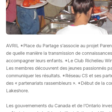
AVRIL *Place du Partage s’associe au projet Parent
de quelle manière la transmission de connaissances s
accompagner leurs enfants. *Le Club Richelieu Winds
Les membres découvrent des jeunes passionnés par 
communiquer les résultats. *Réseau CS et ses parte
des « partenariats rassembleurs ». *Début de la cons
Lakeshore.
Les gouvernements du Canada et de l’Ontario investi