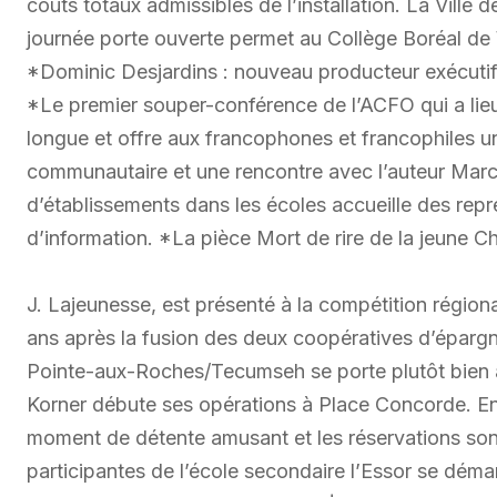
coûts totaux admissibles de l’installation. La Vill
journée porte ouverte permet au Collège Boréal de 
*Dominic Desjardins : nouveau producteur exécutif
*Le premier souper-conférence de l’ACFO qui a lie
longue et offre aux francophones et francophiles u
communautaire et une rencontre avec l’auteur Marc
d’établissements dans les écoles accueille des re
d’information. *La pièce Mort de rire de la jeune Chr
J. Lajeunesse, est présenté à la compétition région
ans après la fusion des deux coopératives d’épargne
Pointe-aux-Roches/Tecumseh se porte plutôt bien
Korner débute ses opérations à Place Concorde. En
moment de détente amusant et les réservations sont
participantes de l’école secondaire l’Essor se déma