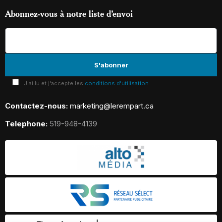
Abonnez-vous à notre liste d’envoi
J'ai lu et j'accepte les
conditions d'utilisation
Contactez-nous:
marketing@lerempart.ca
Telephone:
519-948-4139