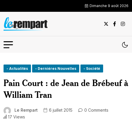
Dimanche 9 août 2026
- Actualités
- Derniéres Nouvelles
- Société
Pain Court : de Jean de Brébeuf à
William Tran
Le Rempart
6 juillet 2015
0 Comments
17 Views