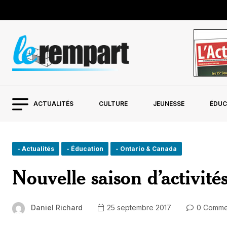
ACTUALITÉS
CULTURE
JEUNESSE
ÉDUC
- Actualités
- Éducation
- Ontario & Canada
Nouvelle saison d’activité
Daniel Richard
25 septembre 2017
0 Comme