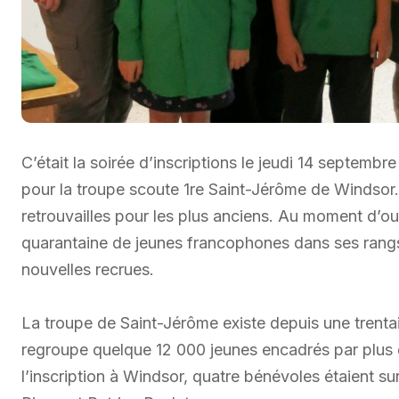
C’était la soirée d’inscriptions le jeudi 14 septembre
pour la troupe scoute 1re Saint-Jérôme de Windsor.
retrouvailles pour les plus anciens. Au moment d’ouv
quarantaine de jeunes francophones dans ses rangs e
nouvelles recrues.
La troupe de Saint-Jérôme existe depuis une trenta
regroupe quelque 12 000 jeunes encadrés par plu
l’inscription à Windsor, quatre bénévoles étaient su