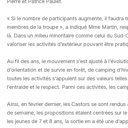
Pierre et Patrice Paulet.
« Si le nombre de participants augmente, il faudra
membres de la troupe », a indiqué Mme Martin, respon
là. Dans un milieu minoritaire comme celui du Sud-
valoriser les activités d’extérieur pouvant être pra
Au fil des ans, le mouvement s’est ajusté à l’évoluti
d’orientation et de survie en forêt, de camping d’
toutes les activités s’appuient sur des valeurs telle
l’entraide et le respect. Parmi ces activités, les c
Ainsi, en février dernier, les Castors se sont rendu
de semaine, les propositions étaient centrées sur l
les jeunes de 7 et 8 ans, la sortie en a été une d’ap