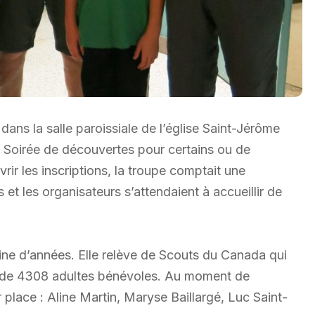
 dans la salle paroissiale de l’église Saint-Jérôme
 Soirée de découvertes pour certains ou de
rir les inscriptions, la troupe comptait une
t les organisateurs s’attendaient à accueillir de
ine d’années. Elle relève de Scouts du Canada qui
s de 4308 adultes bénévoles. Au moment de
r place : Aline Martin, Maryse Baillargé, Luc Saint-