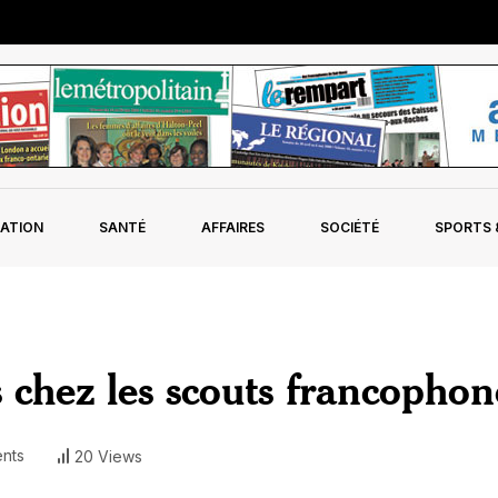
ATION
SANTÉ
AFFAIRES
SOCIÉTÉ
SPORTS &
s chez les scouts francophon
nts
20 Views