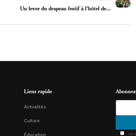
Un lever du drapeau festif à l’hôtel de...
Liens rapide
Abonnez-
Actualités
Culture
J'ai 
Éducation