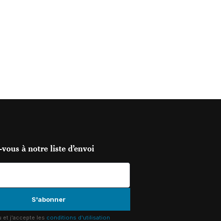
vous à notre liste d’envoi
lu et j'accepte les
conditions d'utilisation