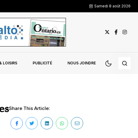
Samedi 8 août 2026
 LOISIRS
PUBLICITÉ
NOUS JOINDRE
es
Share This Article: