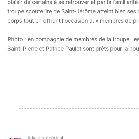
plaisir de certains à se retrouver et par la familiarit
troupe scoute 1re de Saint-Jérôme atteint bien ses o
corps tout en offrant l’occasion aux membres de pren
Photo : en compagnie de membres de la troupe, les 
Saint-Pierre et Patrice Paulet sont prêts pour la nou
Article précédent