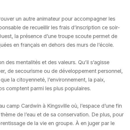
 trouver un autre animateur pour accompagner les
sable de recueillir les frais d’inscription ce soir-
Ouest, la présence d’une troupe scoute permet de
tiquées en français en dehors des murs de l’école.
on des mentalités et des valeurs. Qu’il s’agisse
hiver, de secourisme ou de développement personnel,
s que la citoyenneté, l’environnement, la paix,
amps comptent parmi les plus populaires.
s au camp Cardwin à Kingsville où, l’espace d’une fin
e thème de l’eau et de sa conservation. De plus, pour
prentissage de la vie en groupe. À en juger par le