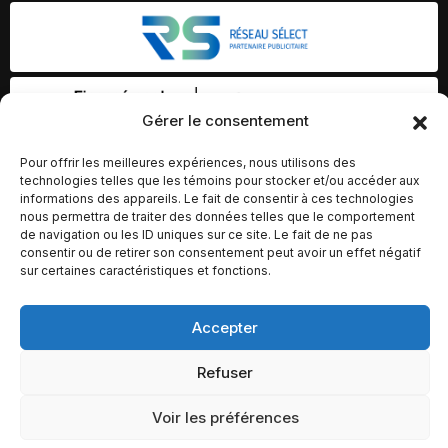
Gérer le consentement
Pour offrir les meilleures expériences, nous utilisons des
technologies telles que les témoins pour stocker et/ou accéder aux
informations des appareils. Le fait de consentir à ces technologies
nous permettra de traiter des données telles que le comportement
de navigation ou les ID uniques sur ce site. Le fait de ne pas
consentir ou de retirer son consentement peut avoir un effet négatif
sur certaines caractéristiques et fonctions.
Accepter
© Copyright 2026 – Altomédia Inc |
Ce site internet a été conçu et développé par Chameleon Ideas
Refuser
Inc.
Voir les préférences