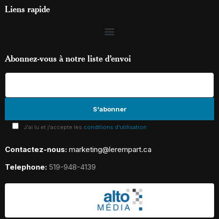
Liens rapide
Abonnez-vous à notre liste d’envoi
J'ai lu et j'accepte les
conditions d'utilisation
Contactez-nous:
marketing@lerempart.ca
Telephone:
519-948-4139