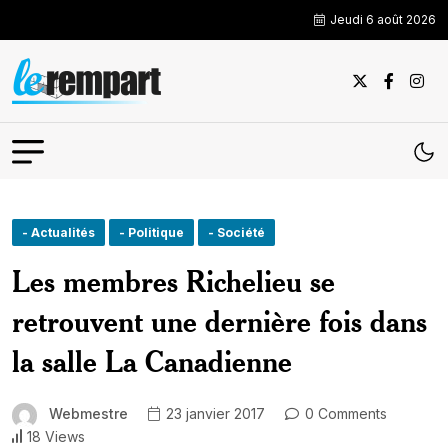
Jeudi 6 août 2026
- Actualités
- Politique
- Société
Les membres Richelieu se
retrouvent une dernière fois dans
la salle La Canadienne
Webmestre
23 janvier 2017
0 Comments
18 Views