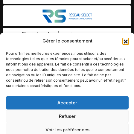
Gérer le consentement
Pour offrir les meilleures expériences, nous utilisons des
technologies telles que les témoins pour stocker et/ou accéder aux
informations des appareils. Le fait de consentir à ces technologies
nous permettra de traiter des données telles que le comportement
de navigation ou les ID uniques sur ce site. Le fait de ne pas
consentir ou de retirer son consentement peut avoir un effet négatif
sur certaines caractéristiques et fonctions.
Accepter
© Copyright 2026 – Altomédia Inc |
Ce site internet a été conçu et développé par Chameleon Ideas
Refuser
Inc.
Voir les préférences