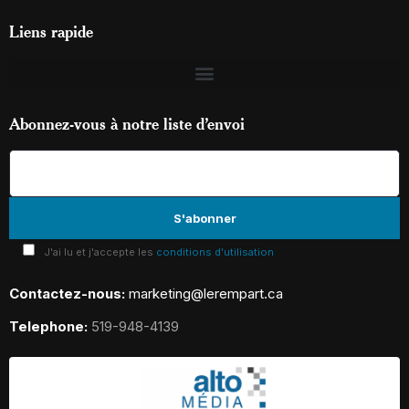
Liens rapide
Abonnez-vous à notre liste d’envoi
J'ai lu et j'accepte les
conditions d'utilisation
Contactez-nous:
marketing@lerempart.ca
Telephone:
519-948-4139