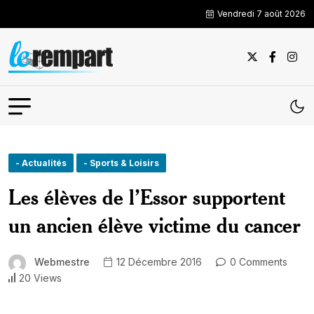
Vendredi 7 août 2026
- Actualités
- Sports & Loisirs
Les élèves de l’Essor supportent
un ancien élève victime du cancer
Webmestre
12 Décembre 2016
0 Comments
20 Views