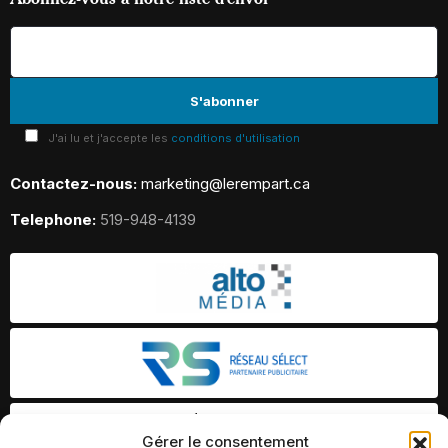
J'ai lu et j'accepte les
conditions d'utilisation
Contactez-nous:
marketing@lerempart.ca
Telephone:
519-948-4139
Gérer le consentement