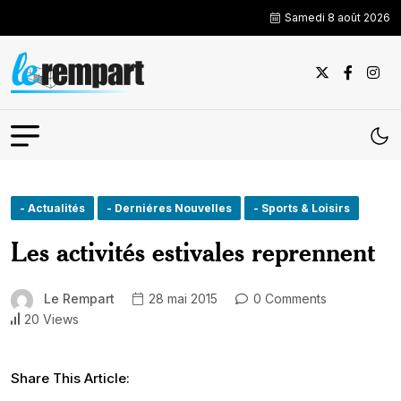
Samedi 8 août 2026
- Actualités
- Derniéres Nouvelles
- Sports & Loisirs
Les activités estivales reprennent
Le Rempart
28 mai 2015
0 Comments
20 Views
Share This Article: